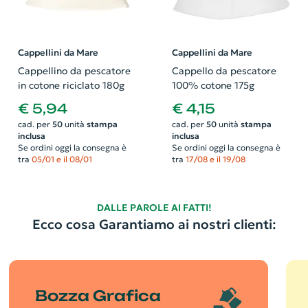
Cappellini da Mare
Cappellini da Mare
Cappellino da pescatore
Cappello da pescatore
in cotone riciclato 180g
100% cotone 175g
€ 5,94
€ 4,15
cad. per
50
unità
stampa
cad. per
50
unità
stampa
inclusa
inclusa
Se ordini oggi la consegna è
Se ordini oggi la consegna è
tra
05/01 e il 08/01
tra
17/08 e il 19/08
DALLE PAROLE AI FATTI!
Ecco cosa Garantiamo ai nostri clienti:
Bozza Grafica