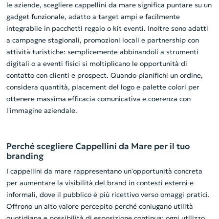
le aziende, scegliere cappellini da mare significa puntare su un
gadget funzionale, adatto a target ampi e facilmente
integrabile in pacchetti regalo o kit eventi. Inoltre sono adatti
a campagne stagionali, promozioni locali e partnership con
attività turistiche: semplicemente abbinandoli a strumenti
digitali o a eventi fisici si moltiplicano le opportunità di
contatto con clienti e prospect. Quando pianifichi un ordine,
considera quantità, placement del logo e palette colori per
ottenere massima efficacia comunicativa e coerenza con
l'immagine aziendale.
Perché scegliere Cappellini da Mare per il tuo
branding
I cappellini da mare rappresentano un'opportunità concreta
per aumentare la visibilità del brand in contesti esterni e
informali, dove il pubblico è più ricettivo verso omaggi pratici.
Offrono un alto valore percepito perché coniugano utilità
quotidiana e possibilità di esposizione continua: ogni utilizzo