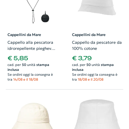
Cappellini da Mare
Cappellini da Mare
Cappello alla pescatora
Cappello da pescatore da
idrorepellente pieghevole
100% cotone
con custodia e
€ 5,85
€ 3,79
moschettone 65gr
cad. per
50
unità
stampa
cad. per
50
unità
stampa
inclusa
inclusa
Se ordini oggi la consegna è
Se ordini oggi la consegna è
tra
14/08 e il 18/08
tra
18/08 e il 20/08