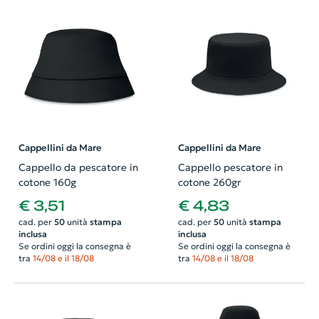
Cappellini da Mare
Cappellini da Mare
Cappello da pescatore in
Cappello pescatore in
cotone 160g
cotone 260gr
€ 3,51
€ 4,83
cad. per
50
unità
stampa
cad. per
50
unità
stampa
inclusa
inclusa
Se ordini oggi la consegna è
Se ordini oggi la consegna è
tra
14/08 e il 18/08
tra
14/08 e il 18/08