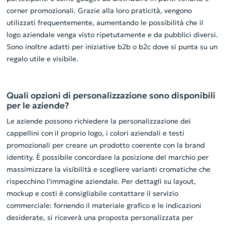
corner promozionali. Grazie alla loro praticità, vengono
utilizzati frequentemente, aumentando le possibilità che il
logo aziendale venga visto ripetutamente e da pubblici diversi.
Sono inoltre adatti per iniziative b2b o b2c dove si punta su un
regalo utile e visibile.
Quali opzioni di personalizzazione sono disponibili
per le aziende?
Le aziende possono richiedere la personalizzazione dei
cappellini con il proprio logo, i colori aziendali e testi
promozionali per creare un prodotto coerente con la brand
identity. È possibile concordare la posizione del marchio per
massimizzare la visibilità e scegliere varianti cromatiche che
rispecchino l'immagine aziendale. Per dettagli su layout,
mockup e costi è consigliabile contattare il servizio
commerciale: fornendo il materiale grafico e le indicazioni
desiderate, si riceverà una proposta personalizzata per