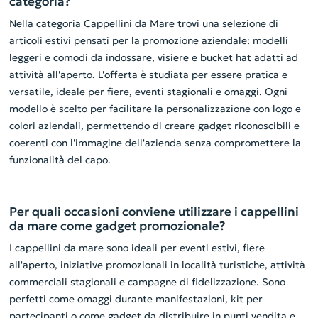
categoria?
Nella categoria Cappellini da Mare trovi una selezione di
articoli estivi pensati per la promozione aziendale: modelli
leggeri e comodi da indossare, visiere e bucket hat adatti ad
attività all'aperto. L'offerta è studiata per essere pratica e
versatile, ideale per fiere, eventi stagionali e omaggi. Ogni
modello è scelto per facilitare la personalizzazione con logo e
colori aziendali, permettendo di creare gadget riconoscibili e
coerenti con l'immagine dell'azienda senza compromettere la
funzionalità del capo.
Per quali occasioni conviene utilizzare i cappellini
da mare come gadget promozionale?
I cappellini da mare sono ideali per eventi estivi, fiere
all'aperto, iniziative promozionali in località turistiche, attività
commerciali stagionali e campagne di fidelizzazione. Sono
perfetti come omaggi durante manifestazioni, kit per
partecipanti o come gadget da distribuire in punti vendita e