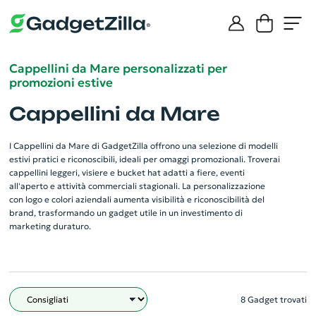
Cappellini da Mare personalizzati per
promozioni estive
Cappellini da Mare
I Cappellini da Mare di GadgetZilla offrono una selezione di modelli
estivi pratici e riconoscibili, ideali per omaggi promozionali. Troverai
cappellini leggeri, visiere e bucket hat adatti a fiere, eventi
all'aperto e attività commerciali stagionali. La personalizzazione
con logo e colori aziendali aumenta visibilità e riconoscibilità del
brand, trasformando un gadget utile in un investimento di
marketing duraturo.
8 Gadget trovati
Filtro