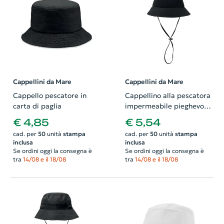
Cappellini da Mare
Cappellini da Mare
Cappello pescatore in
Cappellino alla pescatora
carta di paglia
impermeabile pieghevole
105gr
€ 4,85
€ 5,54
cad. per
50
unità
stampa
cad. per
50
unità
stampa
inclusa
inclusa
Se ordini oggi la consegna è
Se ordini oggi la consegna è
tra
14/08 e il 18/08
tra
14/08 e il 18/08