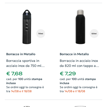
Borracce in Metallo
Borracce in Metallo
Borraccia sportiva in
Borraccia in acciaio inox
acciaio inox da 750 ml
da 820 ml con tappo a
con coperchio scorrevole
vite
€ 7,68
€ 7,29
cad. per
100
unità
stampa
cad. per
100
unità
stampa
inclusa
inclusa
Se ordini oggi la consegna è
Se ordini oggi la consegna è
tra
14/08 e il 18/08
tra
14/08 e il 18/08