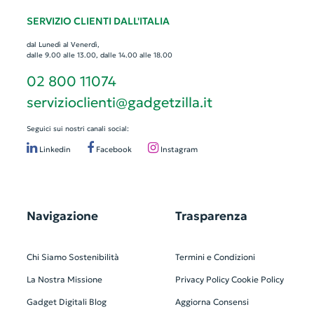
SERVIZIO CLIENTI DALL'ITALIA
dal Lunedì al Venerdì,
dalle 9.00 alle 13.00, dalle 14.00 alle 18.00
02 800 11074
servizioclienti@gadgetzilla.it
Seguici sui nostri canali social:
Linkedin
Facebook
Instagram
Navigazione
Trasparenza
Chi Siamo
Sostenibilità
Termini e Condizioni
La Nostra Missione
Privacy Policy
Cookie Policy
Gadget Digitali
Blog
Aggiorna Consensi