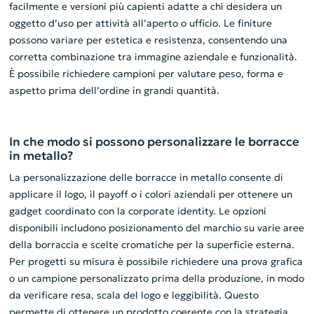
facilmente e versioni più capienti adatte a chi desidera un
oggetto d’uso per attività all’aperto o ufficio. Le finiture
possono variare per estetica e resistenza, consentendo una
corretta combinazione tra immagine aziendale e funzionalità.
È possibile richiedere campioni per valutare peso, forma e
aspetto prima dell’ordine in grandi quantità.
In che modo si possono personalizzare le borracce
in metallo?
La personalizzazione delle borracce in metallo consente di
applicare il logo, il payoff o i colori aziendali per ottenere un
gadget coordinato con la corporate identity. Le opzioni
disponibili includono posizionamento del marchio su varie aree
della borraccia e scelte cromatiche per la superficie esterna.
Per progetti su misura è possibile richiedere una prova grafica
o un campione personalizzato prima della produzione, in modo
da verificare resa, scala del logo e leggibilità. Questo
permette di ottenere un prodotto coerente con la strategia