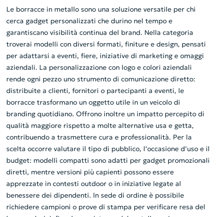
Le borracce in metallo sono una soluzione versatile per chi
cerca gadget personalizzati che durino nel tempo e
garantiscano visibilità continua del brand. Nella categoria
troverai modelli con diversi formati, finiture e design, pensati
per adattarsi a eventi, fiere, iniziative di marketing e omaggi
aziendali. La personalizzazione con logo e colori aziendali
rende ogni pezzo uno strumento di comunicazione diretto:
distribuite a clienti, fornitori o partecipanti a eventi, le
borracce trasformano un oggetto utile in un veicolo di
branding quotidiano. Offrono inoltre un impatto percepito di
qualità maggiore rispetto a molte alternative usa e getta,
contribuendo a trasmettere cura e professionalità. Per la
scelta occorre valutare il tipo di pubblico, l’occasione d’uso e il
budget: modelli compatti sono adatti per gadget promozionali
diretti, mentre versioni più capienti possono essere
apprezzate in contesti outdoor o in iniziative legate al
benessere dei dipendenti. In sede di ordine è possibile
richiedere campioni o prove di stampa per verificare resa del