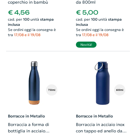
coperchio in bambù
da 800ml
€ 4,56
€ 5,00
cad. per
100
unità
stampa
cad. per
100
unità
stampa
inclusa
inclusa
Se ordini oggi la consegna è
Se ordini oggi la consegna è
tra
17/08 e il 19/08
tra
17/08 e il 19/08
Novità!
Borracce in Metallo
Borracce in Metallo
Borraccia a forma di
Borraccia in acciaio inox
bottiglia in acciaio
con tappo ed anello da