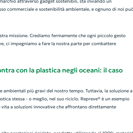
archio attraverso gadget sostenibili, sta inviando un
esso commerciale e sostenibilità ambientale, e ognuno di noi pu
.
 nostra missione. Crediamo fermamente che ogni piccolo gesto
ative, ci impegniamo a fare la nostra parte per combattere
tra con la plastica negli oceani: il caso
e ambientali più gravi del nostro tempo. Tuttavia, la soluzione a
tica stessa - o meglio, nel suo riciclo. Repreve® è un esempio
 vita a soluzioni innovative che affrontano direttamente