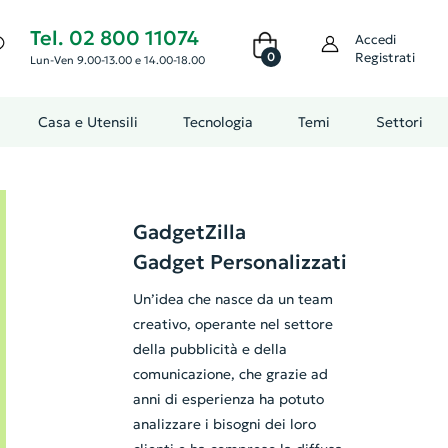
Tel. 02 800 11074
Accedi
0
Registrati
Lun-Ven 9.00-13.00 e 14.00-18.00
Casa e Utensili
Tecnologia
Temi
Settori
GadgetZilla
Gadget Personalizzati
Un’idea che nasce da un team
creativo, operante nel settore
della pubblicità e della
comunicazione, che grazie ad
anni di esperienza ha potuto
analizzare i bisogni dei loro