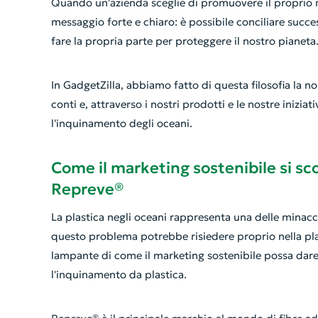
Quando un'azienda sceglie di promuovere il proprio m
messaggio forte e chiaro: è possibile conciliare succ
fare la propria parte per proteggere il nostro pianeta
In GadgetZilla, abbiamo fatto di questa filosofia la
conti e, attraverso i nostri prodotti e le nostre inizi
l'inquinamento degli oceani.
Come il marketing sostenibile si scon
Repreve®
La plastica negli oceani rappresenta una delle minacc
questo problema potrebbe risiedere proprio nella plas
lampante di come il marketing sostenibile possa dare
l'inquinamento da plastica.