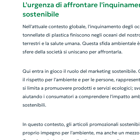
L'urgenza di affrontare l'inquinamen
sostenibile
Nell'attuale contesto globale, l'inquinamento degli oce
tonnellate di plastica finiscono negli oceani del nostr
terrestri e la salute umana. Questa sfida ambientale
sfere della società si uniscano per affrontarla.
Qui entra in gioco il ruolo del marketing sostenibile.
il rispetto per l'ambiente e per le persone, rapprese
si limita a promuovere prodotti e servizi ecologici; s
aiutando i consumatori a comprendere l'impatto ambi
sostenibili.
In questo contesto, gli articoli promozionali sostenib
proprio impegno per l'ambiente, ma anche un mezzo p