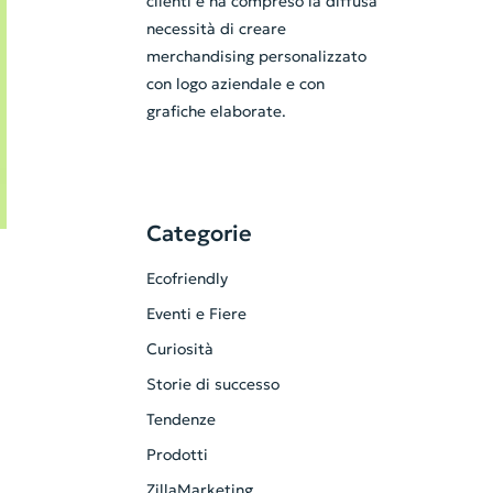
clienti e ha compreso la diffusa
necessità di creare
merchandising personalizzato
con logo aziendale e con
grafiche elaborate.
Categorie
Ecofriendly
Eventi e Fiere
Curiosità
Storie di successo
Tendenze
Prodotti
ZillaMarketing