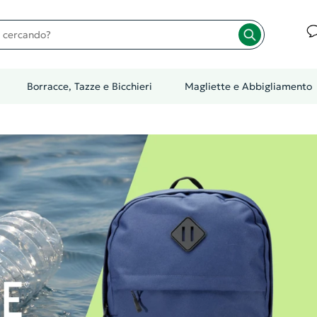
cando?
Borracce, Tazze e Bicchieri
Magliette e Abbigliamento