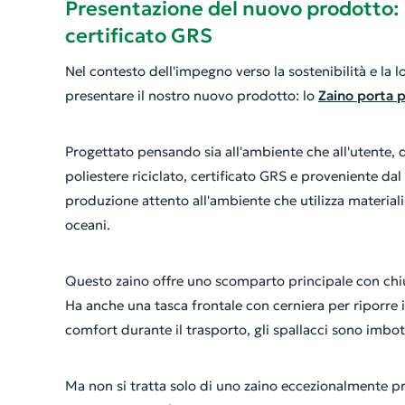
Presentazione del nuovo prodotto: Z
certificato GRS
Nel contesto dell'impegno verso la sostenibilità e la 
presentare il nostro nuovo prodotto: lo
Zaino porta p
Progettato pensando sia all'ambiente che all'utente, 
poliestere riciclato, certificato GRS e proveniente dal
produzione attento all'ambiente che utilizza materiali 
oceani.
Questo zaino offre uno scomparto principale con ch
Ha anche una tasca frontale con cerniera per riporre in
comfort durante il trasporto, gli spallacci sono imbotti
Ma non si tratta solo di uno zaino eccezionalmente p