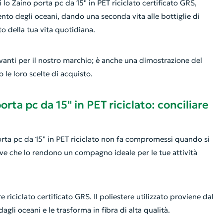
 lo Zaino porta pc da 15" in PET riciclato certificato GRS,
nto degli oceani, dando una seconda vita alle bottiglie di
o della tua vita quotidiana.
anti per il nostro marchio; è anche una dimostrazione del
 le loro scelte di acquisto.
rta pc da 15" in PET riciclato: conciliare
porta pc da 15" in PET riciclato non fa compromessi quando si
iave che lo rendono un compagno ideale per le tue attività
 riciclato certificato GRS. Il poliestere utilizzato proviene dal
gli oceani e le trasforma in fibra di alta qualità.