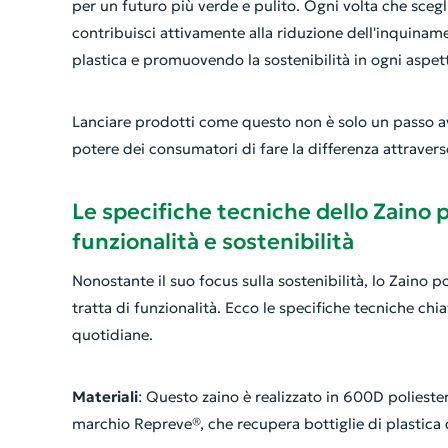
per un futuro più verde e pulito. Ogni volta che scegli
contribuisci attivamente alla riduzione dell'inquiname
plastica e promuovendo la sostenibilità in ogni aspett
Lanciare prodotti come questo non è solo un passo av
potere dei consumatori di fare la differenza attraverso
Le specifiche tecniche dello Zaino po
funzionalità e sostenibilità
Nonostante il suo focus sulla sostenibilità, lo Zaino 
tratta di funzionalità. Ecco le specifiche tecniche ch
quotidiane.
Materiali
: Questo zaino è realizzato in 600D poliestere
marchio Repreve®, che recupera bottiglie di plastica da