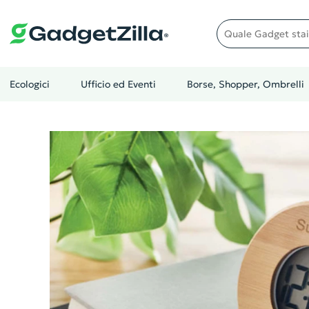
Quale gadget stai cer
Ecologici
Ufficio ed Eventi
Borse, Shopper, Ombrelli