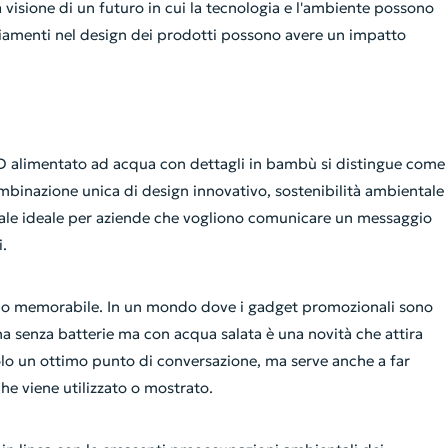
visione di un futuro in cui la tecnologia e l'ambiente possono
iamenti nel design dei prodotti possono avere un impatto
D alimentato ad acqua con dettagli in bambù si distingue come
ombinazione unica di design innovativo, sostenibilità ambientale
nale ideale per aziende che vogliono comunicare un messaggio
i.
regalo memorabile. In un mondo dove i gadget promozionali sono
na senza batterie ma con acqua salata è una novità che attira
solo un ottimo punto di conversazione, ma serve anche a far
che viene utilizzato o mostrato.