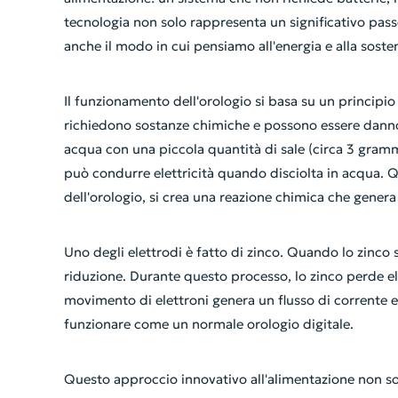
tecnologia non solo rappresenta un significativo pass
anche il modo in cui pensiamo all'energia e alla sosten
Il funzionamento dell'orologio si basa su un principio
richiedono sostanze chimiche e possono essere dannos
acqua con una piccola quantità di sale (circa 3 gramm
può condurre elettricità quando disciolta in acqua. Q
dell'orologio, si crea una reazione chimica che genera 
Uno degli elettrodi è fatto di zinco. Quando lo zinco 
riduzione. Durante questo processo, lo zinco perde el
movimento di elettroni genera un flusso di corrente el
funzionare come un normale orologio digitale.
Questo approccio innovativo all'alimentazione non solo