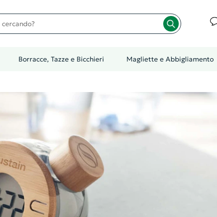
cando?
Borracce, Tazze e Bicchieri
Magliette e Abbigliamento