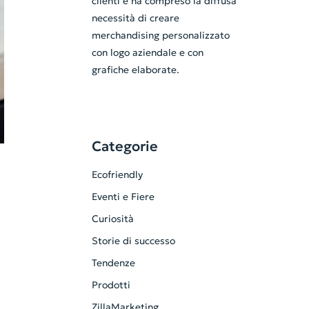
clienti e ha compreso la diffusa
necessità di creare
merchandising personalizzato
con logo aziendale e con
grafiche elaborate.
Categorie
Ecofriendly
Eventi e Fiere
Curiosità
Storie di successo
Tendenze
Prodotti
ZillaMarketing