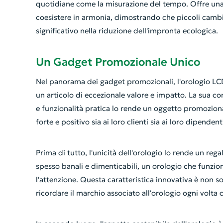
quotidiane come la misurazione del tempo. Offre una 
coesistere in armonia, dimostrando che piccoli camb
significativo nella riduzione dell'impronta ecologica.
Un Gadget Promozionale Unico
Nel panorama dei gadget promozionali, l'orologio LC
un articolo di eccezionale valore e impatto. La sua c
e funzionalità pratica lo rende un oggetto promozio
forte e positivo sia ai loro clienti sia ai loro dipendent
Prima di tutto, l'unicità dell'orologio lo rende un 
spesso banali e dimenticabili, un orologio che funzio
l'attenzione. Questa caratteristica innovativa è non 
ricordare il marchio associato all'orologio ogni volta 