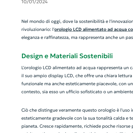
10/01/2024
Nel mondo di oggi, dove la sostenibilità e l'innovazi
rivoluzionario: l'
orologio LCD alimentato ad acqua co
eleganza e raffinatezza, ma rappresenta anche un pass
Design e Materiali Sostenibili
L'orologio LCD alimentato ad acqua rappresenta un ca
il suo ampio display LCD, che offre una chiara lettura
funzionale ma anche esteticamente piacevole, con un
contesto, sia esso un ufficio sofisticato o un ambien
Ciò che distingue veramente questo orologio è l'uso 
esteticamente gradevole con la sua tonalità calda e te
pianeta. Cresce rapidamente, richiede poche risorse p