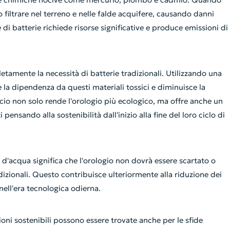
iltrare nel terreno e nelle falde acquifere, causando danni
e di batterie richiede risorse significative e produce emissioni di
etamente la necessità di batterie tradizionali. Utilizzando una
 la dipendenza da questi materiali tossici e diminuisce la
ccio non solo rende l'orologio più ecologico, ma offre anche un
nsando alla sostenibilità dall'inizio alla fine del loro ciclo di
 d'acqua significa che l'orologio non dovrà essere scartato o
izionali. Questo contribuisce ulteriormente alla riduzione dei
nell'era tecnologica odierna.
ioni sostenibili possono essere trovate anche per le sfide