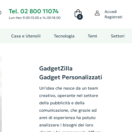
Tel. 02 800 11074
Accedi
0
Registrati
Lun-Ven 9.00-13.00 e 14.00-18.00
Casa e Utensili
Tecnologia
Temi
Settori
GadgetZilla
Gadget Personalizzati
Un’idea che nasce da un team
creativo, operante nel settore
della pubblicità e della
comunicazione, che grazie ad
anni di esperienza ha potuto
analizzare i bisogni dei loro