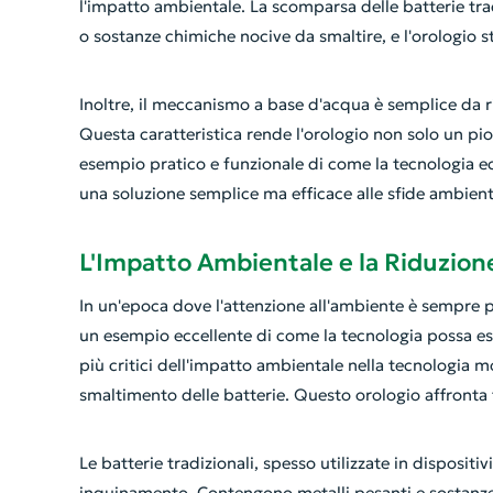
l'impatto ambientale. La scomparsa delle batterie trad
o sostanze chimiche nocive da smaltire, e l'orologio s
Inoltre, il meccanismo a base d'acqua è semplice da 
Questa caratteristica rende l'orologio non solo un pi
esempio pratico e funzionale di come la tecnologia ec
una soluzione semplice ma efficace alle sfide ambien
L'Impatto Ambientale e la Riduzione
In un'epoca dove l'attenzione all'ambiente è sempre 
un esempio eccellente di come la tecnologia possa esse
più critici dell'impatto ambientale nella tecnologia mod
smaltimento delle batterie. Questo orologio affronta
Le batterie tradizionali, spesso utilizzate in dispositi
inquinamento. Contengono metalli pesanti e sostan