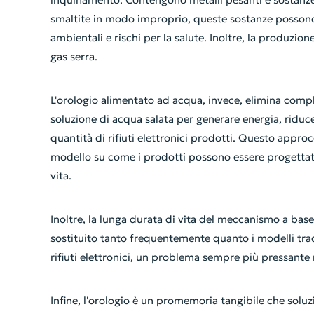
smaltite in modo improprio, queste sostanze possono f
ambientali e rischi per la salute. Inoltre, la produzion
gas serra.
L'orologio alimentato ad acqua, invece, elimina compl
soluzione di acqua salata per generare energia, riduce
quantità di rifiuti elettronici prodotti. Questo appro
modello su come i prodotti possono essere progettati pe
vita.
Inoltre, la lunga durata di vita del meccanismo a base
sostituito tanto frequentemente quanto i modelli trad
rifiuti elettronici, un problema sempre più pressante 
Infine, l'orologio è un promemoria tangibile che soluz