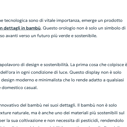
one tecnologica sono di vitale importanza, emerge un prodotto
n dettagli in bambù
. Questo orologio non è solo un simbolo di
o avanti verso un futuro più verde e sostenibile.
polavoro di design e sostenibilità. La prima cosa che colpisce 
 dell'ora in ogni condizione di luce. Questo display non è solo
 design moderno e minimalista che lo rende adatto a qualsiasi
te domestico casual.
innovativo del bambù nei suoi dettagli. Il bambù non è solo
xture naturale, ma è anche uno dei materiali più sostenibili sul
er la sua coltivazione e non necessita di pesticidi, rendendolo