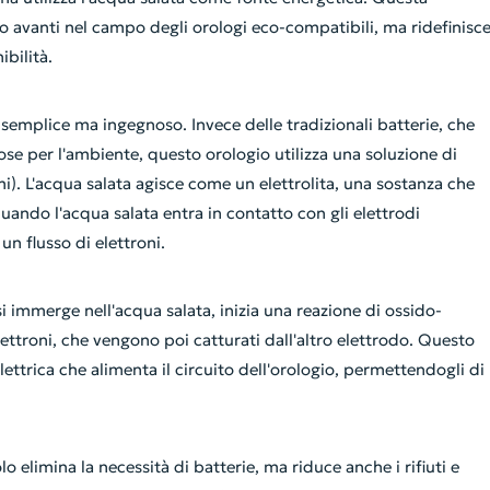
o avanti nel campo degli orologi eco-compatibili, ma ridefinisc
ibilità.
 semplice ma ingegnoso. Invece delle tradizionali batterie, che
e per l'ambiente, questo orologio utilizza una soluzione di
i). L'acqua salata agisce come un elettrolita, una sostanza che
uando l'acqua salata entra in contatto con gli elettrodi
un flusso di elettroni.
si immerge nell'acqua salata, inizia una reazione di ossido-
ettroni, che vengono poi catturati dall'altro elettrodo. Questo
ettrica che alimenta il circuito dell'orologio, permettendogli di
 elimina la necessità di batterie, ma riduce anche i rifiuti e