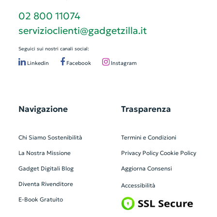
02 800 11074
servizioclienti@gadgetzilla.it
Seguici sui nostri canali social:
Linkedin
Facebook
Instagram
Navigazione
Trasparenza
Chi Siamo
Sostenibilità
Termini e Condizioni
La Nostra Missione
Privacy Policy
Cookie Policy
Gadget Digitali
Blog
Aggiorna Consensi
Diventa Rivenditore
Accessibilità
E-Book Gratuito