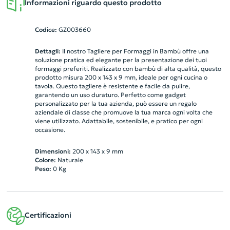
Informazioni riguardo questo prodotto
Codice:
GZ003660
Dettagli:
Il nostro Tagliere per Formaggi in Bambù offre una
soluzione pratica ed elegante per la presentazione dei tuoi
formaggi preferiti. Realizzato con bambù di alta qualità, questo
prodotto misura 200 x 143 x 9 mm, ideale per ogni cucina o
tavola. Questo tagliere è resistente e facile da pulire,
garantendo un uso duraturo. Perfetto come gadget
personalizzato per la tua azienda, può essere un regalo
aziendale di classe che promuove la tua marca ogni volta che
viene utilizzato. Adattabile, sostenibile, e pratico per ogni
occasione.
Dimensioni:
200 x 143 x 9 mm
Colore:
Naturale
Peso:
0
Kg
Certificazioni