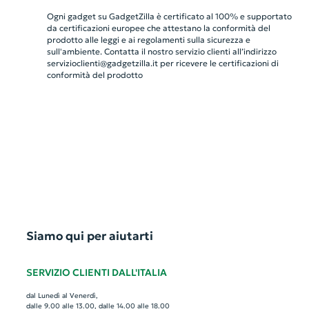
Ogni gadget su GadgetZilla è certificato al 100% e supportato
da certificazioni europee che attestano la conformità del
prodotto alle leggi e ai regolamenti sulla sicurezza e
sull'ambiente. Contatta il nostro servizio clienti all’indirizzo
servizioclienti@gadgetzilla.it
per ricevere le certificazioni di
conformità del prodotto
Siamo qui per aiutarti
SERVIZIO CLIENTI DALL'ITALIA
dal Lunedì al Venerdì,
dalle 9.00 alle 13.00, dalle 14.00 alle 18.00