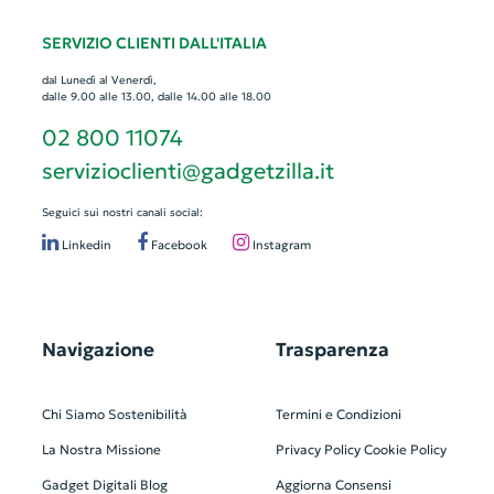
SERVIZIO CLIENTI DALL'ITALIA
dal Lunedì al Venerdì,
dalle 9.00 alle 13.00, dalle 14.00 alle 18.00
02 800 11074
servizioclienti@gadgetzilla.it
Seguici sui nostri canali social:
Linkedin
Facebook
Instagram
Navigazione
Trasparenza
Chi Siamo
Sostenibilità
Termini e Condizioni
La Nostra Missione
Privacy Policy
Cookie Policy
Gadget Digitali
Blog
Aggiorna Consensi