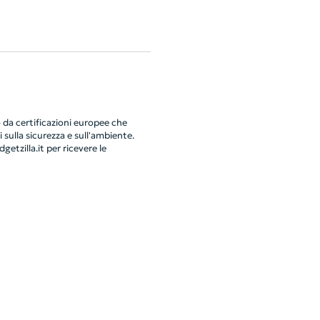
da certificazioni europee che
 sulla sicurezza e sull'ambiente.
getzilla.it
per ricevere le