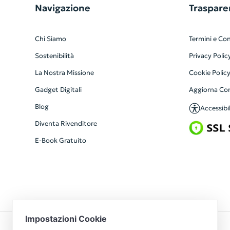
Navigazione
Traspare
Chi Siamo
Termini e Con
Sostenibilità
Privacy Polic
La Nostra Missione
Cookie Polic
Gadget Digitali
Aggiorna Co
Blog
Accessibil
Diventa Rivenditore
E-Book Gratuito