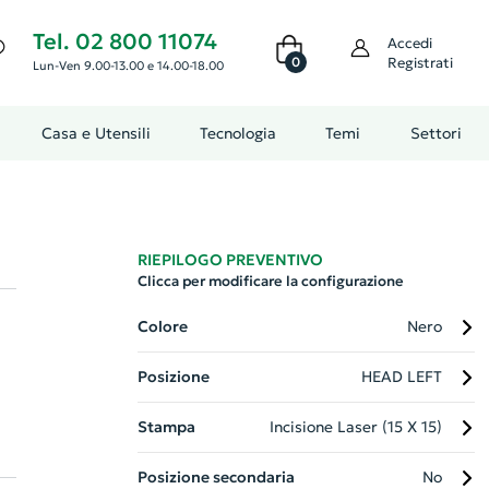
Tel. 02 800 11074
Accedi
0
Registrati
Lun-Ven 9.00-13.00 e 14.00-18.00
Casa e Utensili
Tecnologia
Temi
Settori
RIEPILOGO PREVENTIVO
Clicca per modificare la configurazione
Colore
Nero
Posizione
HEAD LEFT
Stampa
Incisione Laser (15 X 15)
Posizione secondaria
No