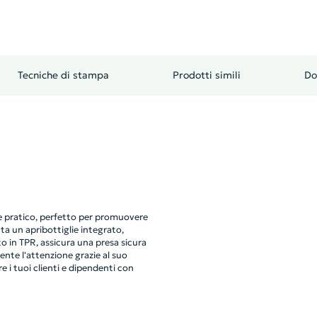
Tecniche di stampa
Prodotti simili
Do
 e pratico, perfetto per promuovere
ta un apribottiglie integrato,
to in TPR, assicura una presa sicura
nte l'attenzione grazie al suo
e i tuoi clienti e dipendenti con