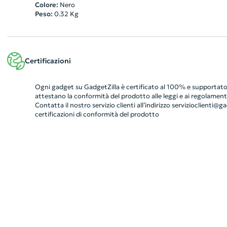
Colore:
Nero
Peso:
0.32
Kg
Certificazioni
Ogni gadget su GadgetZilla è certificato al 100% e supportato 
attestano la conformità del prodotto alle leggi e ai regolamenti
Contatta il nostro servizio clienti all’indirizzo
servizioclienti@gad
certificazioni di conformità del prodotto