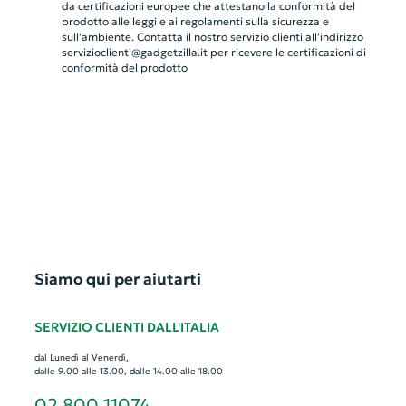
da certificazioni europee che attestano la conformità del
prodotto alle leggi e ai regolamenti sulla sicurezza e
sull'ambiente. Contatta il nostro servizio clienti all’indirizzo
servizioclienti@gadgetzilla.it
per ricevere le certificazioni di
conformità del prodotto
Siamo qui per aiutarti
SERVIZIO CLIENTI DALL'ITALIA
dal Lunedì al Venerdì,
dalle 9.00 alle 13.00, dalle 14.00 alle 18.00
02 800 11074