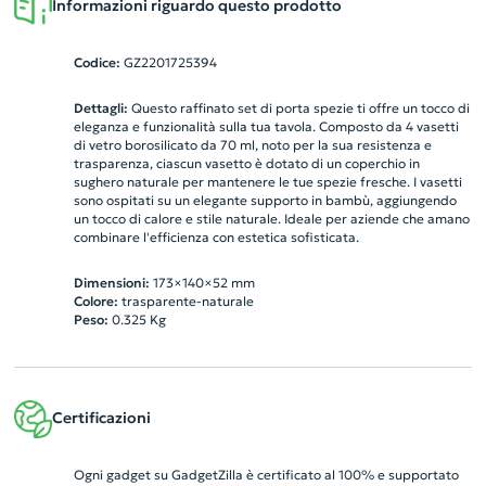
Informazioni riguardo questo prodotto
Codice:
GZ2201725394
Dettagli:
Questo raffinato set di porta spezie ti offre un tocco di
eleganza e funzionalità sulla tua tavola. Composto da 4 vasetti
di vetro borosilicato da 70 ml, noto per la sua resistenza e
trasparenza, ciascun vasetto è dotato di un coperchio in
sughero naturale per mantenere le tue spezie fresche. I vasetti
sono ospitati su un elegante supporto in bambù, aggiungendo
un tocco di calore e stile naturale. Ideale per aziende che amano
combinare l'efficienza con estetica sofisticata.
Dimensioni:
173×140×52 mm
Colore:
trasparente-naturale
Peso:
0.325
Kg
Certificazioni
Ogni gadget su GadgetZilla è certificato al 100% e supportato