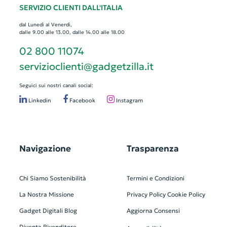
SERVIZIO CLIENTI DALL'ITALIA
dal Lunedì al Venerdì,
dalle 9.00 alle 13.00, dalle 14.00 alle 18.00
02 800 11074
servizioclienti@gadgetzilla.it
Seguici sui nostri canali social:
Linkedin
Facebook
Instagram
Navigazione
Trasparenza
Chi Siamo
Sostenibilità
Termini e Condizioni
La Nostra Missione
Privacy Policy
Cookie Policy
Gadget Digitali
Blog
Aggiorna Consensi
Diventa Rivenditore