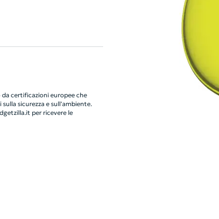
da certificazioni europee che
 sulla sicurezza e sull'ambiente.
getzilla.it
per ricevere le