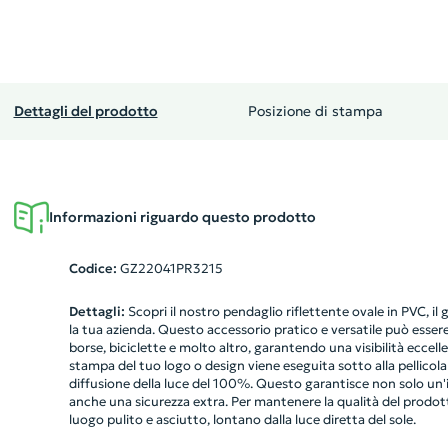
Dettagli del prodotto
Posizione di stampa
Informazioni riguardo questo prodotto
Codice:
GZ22041PR3215
Dettagli:
Scopri il nostro pendaglio riflettente ovale in PVC, il
la tua azienda. Questo accessorio pratico e versatile può essere
borse, biciclette e molto altro, garantendo una visibilità eccelle
stampa del tuo logo o design viene eseguita sotto alla pellicola
diffusione della luce del 100%. Questo garantisce non solo un
anche una sicurezza extra. Per mantenere la qualità del prodott
luogo pulito e asciutto, lontano dalla luce diretta del sole.