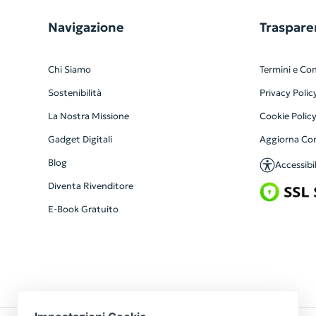
Navigazione
Traspare
Chi Siamo
Termini e Con
Sostenibilità
Privacy Polic
La Nostra Missione
Cookie Polic
Gadget Digitali
Aggiorna Co
Blog
Accessibil
Diventa Rivenditore
E-Book Gratuito