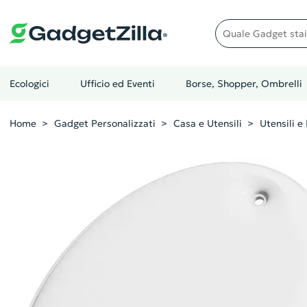
Quale gadget stai cer
Ecologici
Ufficio ed Eventi
Borse, Shopper, Ombrelli
Home
Gadget Personalizzati
Casa e Utensili
Utensili e 