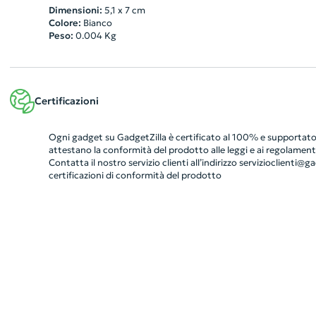
Dimensioni:
5,1 x 7 cm
Colore:
Bianco
Peso:
0.004
Kg
Certificazioni
Ogni gadget su GadgetZilla è certificato al 100% e supportato 
attestano la conformità del prodotto alle leggi e ai regolamenti
Contatta il nostro servizio clienti all’indirizzo
servizioclienti@gad
certificazioni di conformità del prodotto