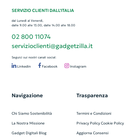
SERVIZIO CLIENTI DALL'ITALIA
dal Lunedì al Venerdì,
dalle 9.00 alle 13.00, dalle 14.00 alle 18.00
02 800 11074
servizioclienti@gadgetzilla.it
Seguici sui nostri canali social:
Linkedin
Facebook
Instagram
Navigazione
Trasparenza
Chi Siamo
Sostenibilità
Termini e Condizioni
La Nostra Missione
Privacy Policy
Cookie Policy
Gadget Digitali
Blog
Aggiorna Consensi