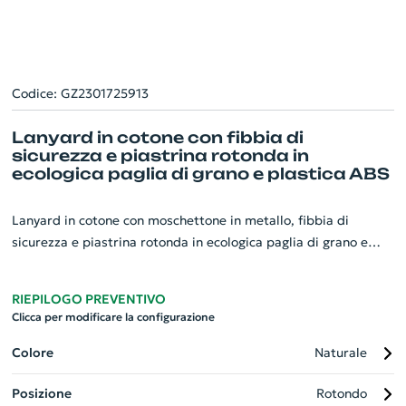
Codice: GZ2301725913
Lanyard in cotone con fibbia di
sicurezza e piastrina rotonda in
ecologica paglia di grano e plastica ABS
Lanyard in cotone con moschettone in metallo, fibbia di
sicurezza e piastrina rotonda in ecologica paglia di grano e
plastica ABS. Ideale per stampa con resina epossidica.
RIEPILOGO PREVENTIVO
Clicca per modificare la configurazione
Colore
Naturale
Posizione
Rotondo