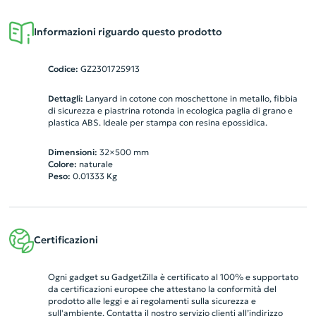
Informazioni riguardo questo prodotto
Codice:
GZ2301725913
Dettagli:
Lanyard in cotone con moschettone in metallo, fibbia
di sicurezza e piastrina rotonda in ecologica paglia di grano e
plastica ABS. Ideale per stampa con resina epossidica.
Dimensioni:
32×500 mm
Colore:
naturale
Peso:
0.01333
Kg
Certificazioni
Ogni gadget su GadgetZilla è certificato al 100% e supportato
da certificazioni europee che attestano la conformità del
prodotto alle leggi e ai regolamenti sulla sicurezza e
sull'ambiente. Contatta il nostro servizio clienti all’indirizzo