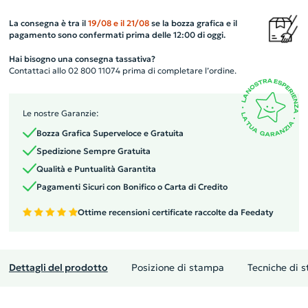
La consegna è tra il
19/08
e il
21/08
se la bozza grafica e il
pagamento sono confermati prima delle 12:00 di oggi.
Hai bisogno una consegna tassativa?
Contattaci allo 02 800 11074 prima di completare l’ordine.
Le nostre Garanzie:
Bozza Grafica Superveloce e Gratuita
Spedizione Sempre Gratuita
Qualità e Puntualità Garantita
Pagamenti Sicuri con Bonifico o Carta di Credito
Ottime recensioni certificate raccolte da Feedaty
Dettagli del prodotto
Posizione di stampa
Tecniche di 