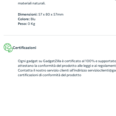
materiali naturali.
Dimensioni:
57 x 80 x 57mm
Colore:
Blu
Peso:
0
Kg
Certificazioni
Ogni gadget su GadgetZilla è certificato al 100% e supportato 
attestano la conformità del prodotto alle leggi e ai regolamenti
Contatta il nostro servizio clienti all’indirizzo
servizioclienti@gad
certificazioni di conformità del prodotto