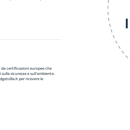
da certificazioni europee che
 sulla sicurezza e sull'ambiente.
getzilla.it
per ricevere le