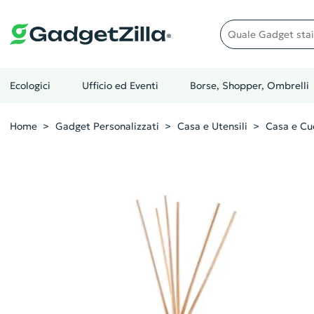
Quale gadget stai cer
Ecologici
Ufficio ed Eventi
Borse, Shopper, Ombrelli
Home
Gadget Personalizzati
Casa e Utensili
Casa e Cu