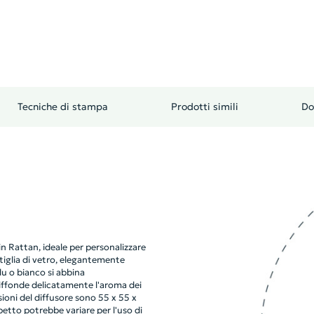
Tecniche di stampa
Prodotti simili
Do
n Rattan, ideale per personalizzare
ttiglia di vetro, elegantemente
lu o bianco si abbina
diffonde delicatamente l'aroma dei
ioni del diffusore sono 55 x 55 x
etto potrebbe variare per l'uso di