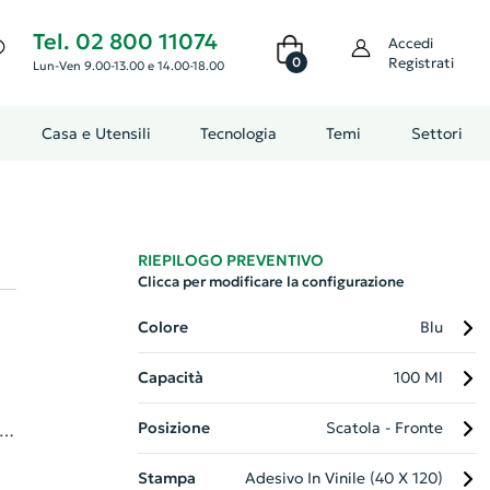
Tel. 02 800 11074
Accedi
0
Registrati
Lun-Ven 9.00-13.00 e 14.00-18.00
Casa e Utensili
Tecnologia
Temi
Settori
RIEPILOGO PREVENTIVO
Clicca per modificare la configurazione
Colore
Blu
Capacità
100 Ml
Posizione
Scatola - Fronte
 un
Stampa
Adesivo In Vinile (40 X 120)