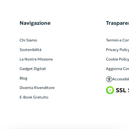
Navigazione
Traspare
Chi Siamo
Termini e Con
Sostenibilità
Privacy Polic
La Nostra Missione
Cookie Polic
Gadget Digitali
Aggiorna Co
Blog
Accessibil
Diventa Rivenditore
E-Book Gratuito