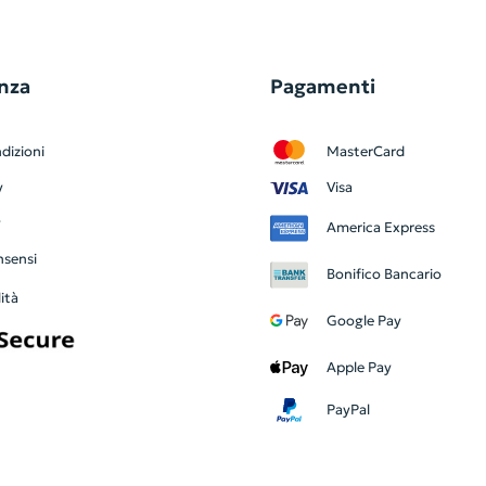
nza
Pagamenti
dizioni
MasterCard
y
Visa
y
America Express
nsensi
Bonifico Bancario
ità
Google Pay
Apple Pay
PayPal