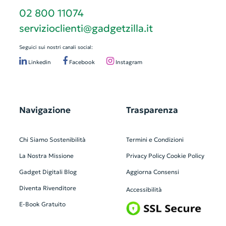
02 800 11074
servizioclienti@gadgetzilla.it
Seguici sui nostri canali social:
Linkedin
Facebook
Instagram
Navigazione
Trasparenza
Chi Siamo
Sostenibilità
Termini e Condizioni
La Nostra Missione
Privacy Policy
Cookie Policy
Gadget Digitali
Blog
Aggiorna Consensi
Diventa Rivenditore
Accessibilità
E-Book Gratuito