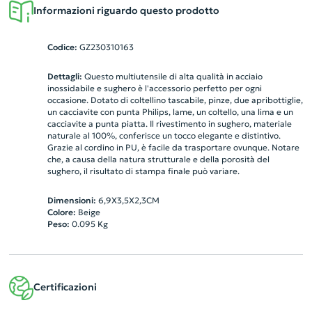
Informazioni riguardo questo prodotto
Codice:
GZ230310163
Dettagli:
Questo multiutensile di alta qualità in acciaio
inossidabile e sughero è l'accessorio perfetto per ogni
occasione. Dotato di coltellino tascabile, pinze, due apribottiglie,
un cacciavite con punta Philips, lame, un coltello, una lima e un
cacciavite a punta piatta. Il rivestimento in sughero, materiale
naturale al 100%, conferisce un tocco elegante e distintivo.
Grazie al cordino in PU, è facile da trasportare ovunque. Notare
che, a causa della natura strutturale e della porosità del
sughero, il risultato di stampa finale può variare.
Dimensioni:
6,9X3,5X2,3CM
Colore:
Beige
Peso:
0.095
Kg
Certificazioni