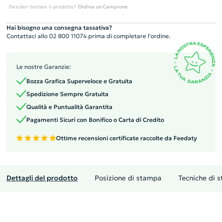
Desideri testare il prodotto?
Ordina un Campione
Hai bisogno una consegna tassativa?
Contattaci allo 02 800 11074 prima di completare l’ordine.
Le nostre Garanzie:
Bozza Grafica Superveloce e Gratuita
Spedizione Sempre Gratuita
Qualità e Puntualità Garantita
Pagamenti Sicuri con Bonifico o Carta di Credito
Ottime recensioni certificate raccolte da Feedaty
Dettagli del prodotto
Posizione di stampa
Tecniche di 