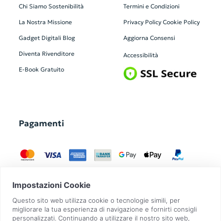
Chi Siamo
Sostenibilità
Termini e Condizioni
La Nostra Missione
Privacy Policy
Cookie Policy
Gadget Digitali
Blog
Aggiorna Consensi
Diventa Rivenditore
Accessibilità
E-Book Gratuito
Pagamenti
GadgetZilla è un Brand di
Overbi S.r.l.
| realizzato con
Contit
| © 2026 Tutti