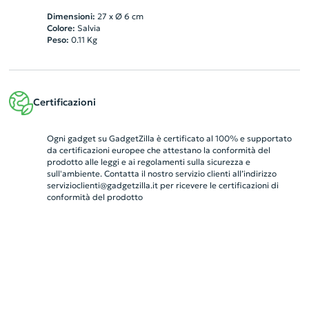
Dimensioni:
27 x Ø 6 cm
Colore:
Salvia
Peso:
0.11
Kg
Certificazioni
Ogni gadget su GadgetZilla è certificato al 100% e supportato
da certificazioni europee che attestano la conformità del
prodotto alle leggi e ai regolamenti sulla sicurezza e
sull'ambiente. Contatta il nostro servizio clienti all’indirizzo
servizioclienti@gadgetzilla.it
per ricevere le certificazioni di
conformità del prodotto