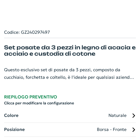
Codice: GZ240297497
Set posate da 3 pezzi in legno di acacia e
acciaio e custodia di cotone
Questo esclusivo set di posate da 3 pezzi, composto da
cucchiaio, forchetta e coltello, è l'ideale per qualsiasi azienda
che desidera distinguersi. Realizzate con manici in pregiato
legno di acacia ed elegante acciaio inox, le posate sono
RIEPILOGO PREVENTIVO
sinonimo di affidabilità e stile e riflettono l'attenzione alla
Clicca per modificare la configurazione
sostenibilità e alla qualità. Il set viene consegnato in una
pratica e raffinata custodia di cotone, rendendo ogni pezzo
Colore
Naturale
facilmente trasportabile e pronto per l'uso. Gadget
Posizione
Borsa - Fronte
personalizzato perfetto per valorizzare la vostra immagine
aziendale.