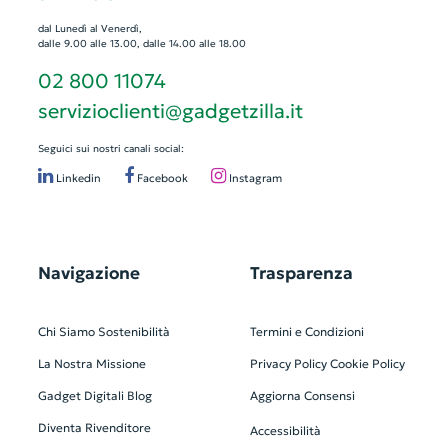
dal Lunedì al Venerdì,
dalle 9.00 alle 13.00, dalle 14.00 alle 18.00
02 800 11074
servizioclienti@gadgetzilla.it
Seguici sui nostri canali social:
Linkedin
Facebook
Instagram
Navigazione
Trasparenza
Chi Siamo
Sostenibilità
Termini e Condizioni
La Nostra Missione
Privacy Policy
Cookie Policy
Gadget Digitali
Blog
Aggiorna Consensi
Diventa Rivenditore
Accessibilità