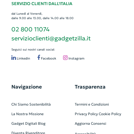
SERVIZIO CLIENTI DALL'ITALIA
dal Lunedì al Venerdì,
dalle 9.00 alle 13.00, dalle 14.00 alle 18.00
02 800 11074
servizioclienti@gadgetzilla.it
Seguici sui nostri canali social:
Linkedin
Facebook
Instagram
Navigazione
Trasparenza
Chi Siamo
Sostenibilità
Termini e Condizioni
La Nostra Missione
Privacy Policy
Cookie Policy
Gadget Digitali
Blog
Aggiorna Consensi
Diventa Rivenditore
Accessibilità