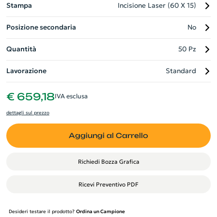
Stampa
Incisione Laser (60 X 15)
Posizione secondaria
No
Quantità
50 Pz
Lavorazione
Standard
€ 659,18
IVA esclusa
dettagli sul prezzo
Aggiungi al Carrello
Richiedi Bozza Grafica
Ricevi Preventivo PDF
Desideri testare il prodotto?
Ordina un Campione