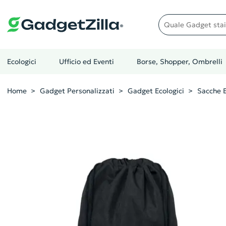
Quale gadget stai cer
Ecologici
Ufficio ed Eventi
Borse, Shopper, Ombrelli
Home
Gadget Personalizzati
Gadget Ecologici
Sacche E