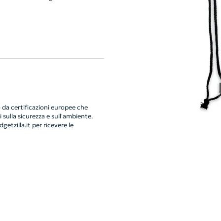
da certificazioni europee che
 sulla sicurezza e sull'ambiente.
getzilla.it
per ricevere le