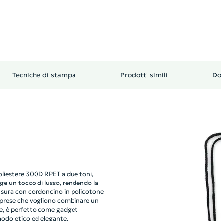
Tecniche di stampa
Prodotti simili
Do
liestere 300D RPET a due toni,
ge un tocco di lusso, rendendo la
iusura con cordoncino in policotone
 imprese che vogliono combinare un
ile, è perfetto come gadget
 modo etico ed elegante.