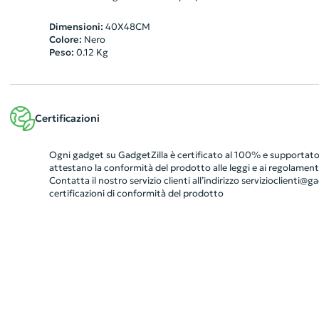
Dimensioni:
40X48CM
Colore:
Nero
Peso:
0.12
Kg
Certificazioni
Ogni gadget su GadgetZilla è certificato al 100% e supportato 
attestano la conformità del prodotto alle leggi e ai regolamenti
Contatta il nostro servizio clienti all’indirizzo
servizioclienti@gad
certificazioni di conformità del prodotto