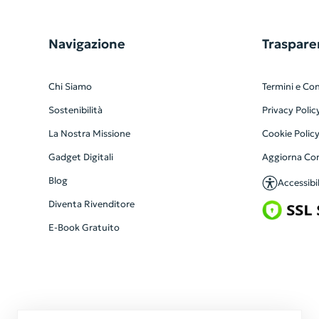
Navigazione
Traspare
Chi Siamo
Termini e Con
Sostenibilità
Privacy Polic
La Nostra Missione
Cookie Polic
Gadget Digitali
Aggiorna Co
Blog
Accessibil
Diventa Rivenditore
E-Book Gratuito