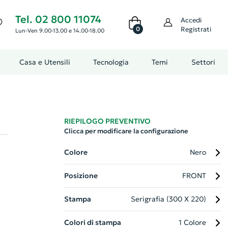
Tel. 02 800 11074
Accedi
0
Registrati
Lun-Ven 9.00-13.00 e 14.00-18.00
Casa e Utensili
Tecnologia
Temi
Settori
RIEPILOGO PREVENTIVO
Clicca per modificare la configurazione
Colore
Nero
Posizione
FRONT
Stampa
Serigrafia (300 X 220)
Colori di stampa
1 Colore
o