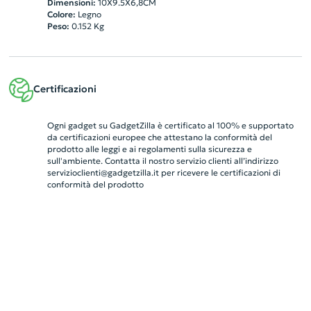
Dimensioni:
10X9.5X6,8CM
Colore:
Legno
Peso:
0.152
Kg
Certificazioni
Ogni gadget su GadgetZilla è certificato al 100% e supportato
da certificazioni europee che attestano la conformità del
prodotto alle leggi e ai regolamenti sulla sicurezza e
sull'ambiente. Contatta il nostro servizio clienti all’indirizzo
servizioclienti@gadgetzilla.it
per ricevere le certificazioni di
conformità del prodotto