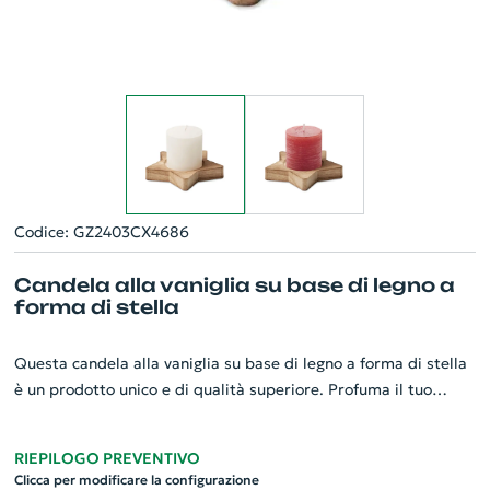
Codice: GZ2403CX4686
Candela alla vaniglia su base di legno a
forma di stella
Questa candela alla vaniglia su base di legno a forma di stella
è un prodotto unico e di qualità superiore. Profuma il tuo
ambiente con la dolce e rilassante fragranza della vaniglia. La
base artistica in legno a forma di stella contiene la candela,
RIEPILOGO PREVENTIVO
aggiungendo un tocco di eleganza. Questo gadget
Clicca per modificare la configurazione