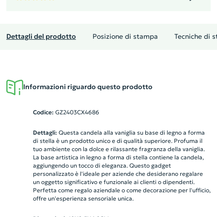
Dettagli del prodotto
Posizione di stampa
Tecniche di 
Informazioni riguardo questo prodotto
Codice:
GZ2403CX4686
Dettagli:
Questa candela alla vaniglia su base di legno a forma
di stella è un prodotto unico e di qualità superiore. Profuma il
tuo ambiente con la dolce e rilassante fragranza della vaniglia.
La base artistica in legno a forma di stella contiene la candela,
aggiungendo un tocco di eleganza. Questo gadget
personalizzato è l'ideale per aziende che desiderano regalare
un oggetto significativo e funzionale ai clienti o dipendenti.
Perfetta come regalo aziendale o come decorazione per l'ufficio,
offre un'esperienza sensoriale unica.