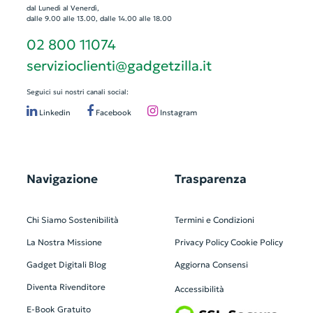
dal Lunedì al Venerdì,
dalle 9.00 alle 13.00, dalle 14.00 alle 18.00
02 800 11074
servizioclienti@gadgetzilla.it
Seguici sui nostri canali social:
Linkedin
Facebook
Instagram
Navigazione
Trasparenza
Chi Siamo
Sostenibilità
Termini e Condizioni
La Nostra Missione
Privacy Policy
Cookie Policy
Gadget Digitali
Blog
Aggiorna Consensi
Diventa Rivenditore
Accessibilità
E-Book Gratuito