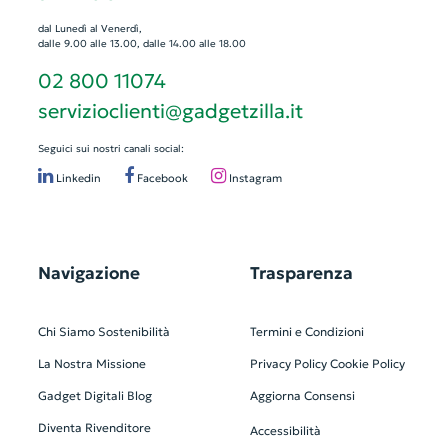
dal Lunedì al Venerdì,
dalle 9.00 alle 13.00, dalle 14.00 alle 18.00
02 800 11074
servizioclienti@gadgetzilla.it
Seguici sui nostri canali social:
Linkedin
Facebook
Instagram
Navigazione
Trasparenza
Chi Siamo
Sostenibilità
Termini e Condizioni
La Nostra Missione
Privacy Policy
Cookie Policy
Gadget Digitali
Blog
Aggiorna Consensi
Diventa Rivenditore
Accessibilità