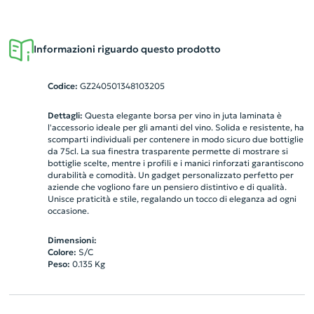
Informazioni riguardo questo prodotto
Codice:
GZ240501348103205
Dettagli:
Questa elegante borsa per vino in juta laminata è
l'accessorio ideale per gli amanti del vino. Solida e resistente, ha
scomparti individuali per contenere in modo sicuro due bottiglie
da 75cl. La sua finestra trasparente permette di mostrare si
bottiglie scelte, mentre i profili e i manici rinforzati garantiscono
durabilità e comodità. Un gadget personalizzato perfetto per
aziende che vogliono fare un pensiero distintivo e di qualità.
Unisce praticità e stile, regalando un tocco di eleganza ad ogni
occasione.
Dimensioni:
Colore:
S/C
Peso:
0.135
Kg