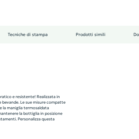
Tecniche di stampa
Prodotti simili
Do
ratico e resistente! Realizzata in
e bevande. Le sue misure compatte
e la maniglia termosaldata
antenere la bottiglia in posizione
ostamenti. Personalizza questa