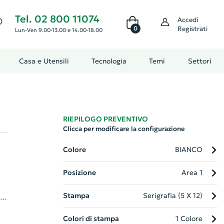
Tel. 02 800 11074
Accedi
0
Registrati
Lun-Ven 9.00-13.00 e 14.00-18.00
Casa e Utensili
Tecnologia
Temi
Settori
RIEPILOGO PREVENTIVO
Clicca per modificare la configurazione
Colore
BIANCO
Posizione
Area 1
Stampa
Serigrafia (5 X 12)
,
Colori di stampa
1 Colore
n