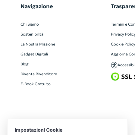
Navigazione
Traspare
Chi Siamo
Termini e Con
Sostenibilità
Privacy Polic
La Nostra Missione
Cookie Polic
Gadget Digitali
Aggiorna Co
Blog
Accessibil
Diventa Rivenditore
E-Book Gratuito