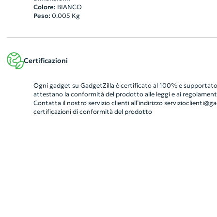
Colore:
BIANCO
Peso:
0.005
Kg
Certificazioni
Ogni gadget su GadgetZilla è certificato al 100% e supportato 
attestano la conformità del prodotto alle leggi e ai regolamenti
Contatta il nostro servizio clienti all’indirizzo
servizioclienti@gad
certificazioni di conformità del prodotto