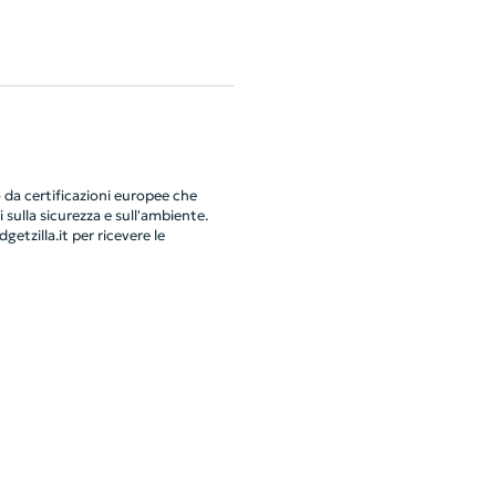
da certificazioni europee che
 sulla sicurezza e sull'ambiente.
getzilla.it
per ricevere le