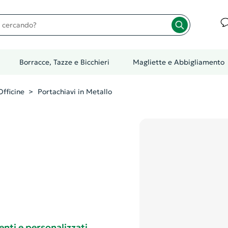
cando?
Borracce, Tazze e Bicchieri
Magliette e Abbigliamento
fficine
Portachiavi in Metallo
enti e personalizzati