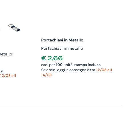
Portachiavi in Metallo
Portachiavi in metallo
metallo
€ 2,66
cad. per
100
unità
stampa inclusa
Se ordini oggi la consegna è tra
12/08 e il
sa
14/08
12/08 e il