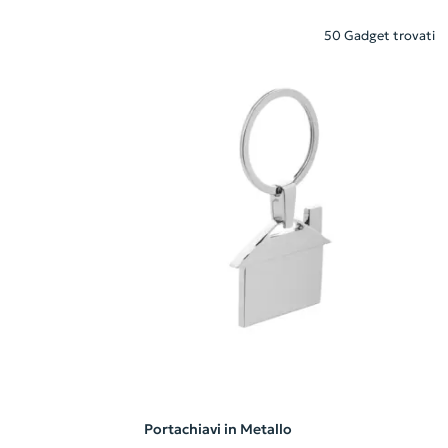
50 Gadget trovati
Portachiavi in Metallo