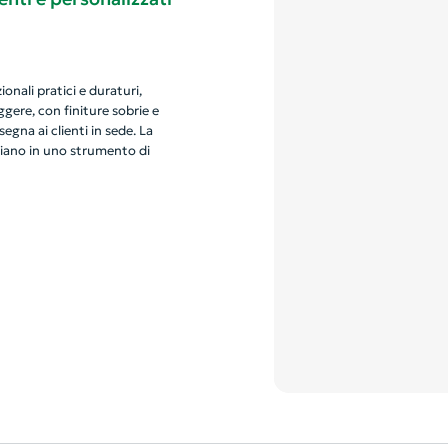
onali pratici e duraturi,
eggere, con finiture sobrie e
egna ai clienti in sede. La
iano in uno strumento di