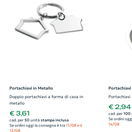
Portachiavi in Metallo
Portachiavi
Doppio portachiavi a forma di casa in
Portachiavi
metallo
€ 2,94
€ 3,61
cad. per
100
Se ordini ogg
cad. per
50
unità
stampa inclusa
14/08
Se ordini oggi la consegna è tra
11/08 e il
12/08