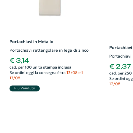
Portachiavi in Metallo
Portachiavi
Portachiavi rettangolare in lega di zinco
Portachiavi 
€ 3,14
€ 2,37
cad. per
100
unità
stampa inclusa
Se ordini oggi la consegna è tra
13/08 e il
cad. per
250
17/08
Se ordini ogg
12/08
Più Venduto