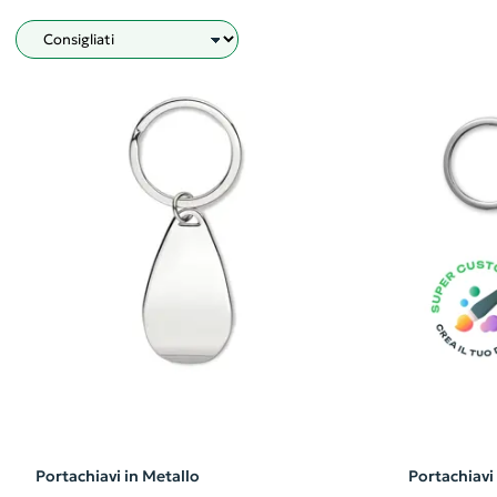
Filtro
Portachiavi in Metallo
Portachiavi