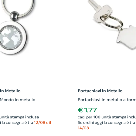
 in Metallo
Portachiavi in Metallo
 Mondo in metallo
Portachiavi in metallo a for
€ 1,77
unità
stampa inclusa
cad. per
100
unità
stampa incl
i la consegna è tra
12/08 e il
Se ordini oggi la consegna è tra
14/08