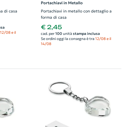
Portachiavi in Metallo
ma di casa
Portachiavi in metallo con dettaglio a
forma di casa
€ 2,45
usa
12/08 e il
cad. per
100
unità
stampa inclusa
Se ordini oggi la consegna è tra
12/08 e il
14/08