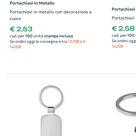
Portachiavi in Metallo
Portachiavi
Portachiavi in metallo con decorazione a
Portachiavi 
cuore
€ 2,58
€ 2,53
cad. per
100
cad. per
100
unità
stampa inclusa
Se ordini ogg
Se ordini oggi la consegna è tra
12/08 e il
14/08
14/08