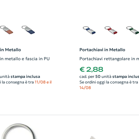
 in Metallo
Portachiavi in Metallo
in metallo e fascia in PU
Portachiavi rettangolare in 
€ 2,88
unità
stampa inclusa
cad. per
50
unità
stampa inclu
i la consegna è tra
11/08 e il
Se ordini oggi la consegna è tra
14/08