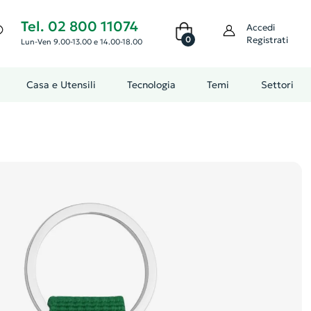
Tel. 02 800 11074
Accedi
0
Registrati
Lun-Ven 9.00-13.00 e 14.00-18.00
Casa e Utensili
Tecnologia
Temi
Settori