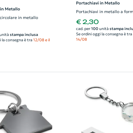
Portachiavi in Metallo
 in Metallo
Portachiavi in metallo a for
circolare in metallo
€ 2,30
cad. per
100
unità
stampa incl
Se ordini oggi la consegna è tra
unità
stampa inclusa
14/08
i la consegna è tra
12/08 e il