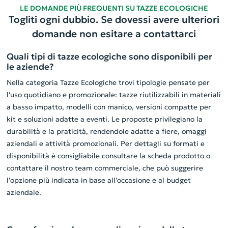
LE DOMANDE PIÙ FREQUENTI SU TAZZE ECOLOGICHE
Togliti ogni dubbio. Se dovessi avere ulteriori
domande non esitare a contattarci
Quali tipi di tazze ecologiche sono disponibili per
le aziende?
Nella categoria Tazze Ecologiche trovi tipologie pensate per
l'uso quotidiano e promozionale: tazze riutilizzabili in materiali
a basso impatto, modelli con manico, versioni compatte per
kit e soluzioni adatte a eventi. Le proposte privilegiano la
durabilità e la praticità, rendendole adatte a fiere, omaggi
aziendali e attività promozionali. Per dettagli su formati e
disponibilità è consigliabile consultare la scheda prodotto o
contattare il nostro team commerciale, che può suggerire
l'opzione più indicata in base all'occasione e al budget
aziendale.