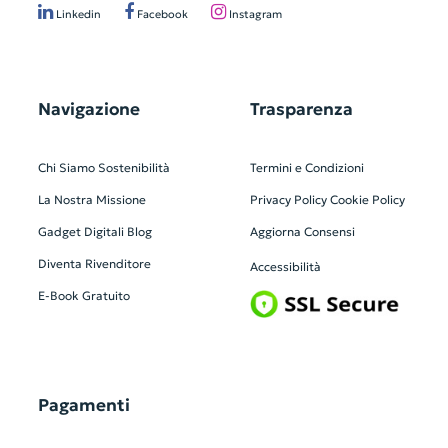
Linkedin
Facebook
Instagram
Navigazione
Trasparenza
Chi Siamo
Sostenibilità
Termini e Condizioni
La Nostra Missione
Privacy Policy
Cookie Policy
Gadget Digitali
Blog
Aggiorna Consensi
Diventa Rivenditore
Accessibilità
E-Book Gratuito
Pagamenti