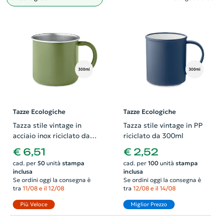
Filtro
Tazze Ecologiche
Tazze Ecologiche
Tazza stile vintage in
Tazza stile vintage in PP
acciaio inox riciclato da
riciclato da 300ml
300ml
€ 6,51
€ 2,52
cad. per
50
unità
stampa
cad. per
100
unità
stampa
inclusa
inclusa
Se ordini oggi la consegna è
Se ordini oggi la consegna è
tra
11/08 e il 12/08
tra
12/08 e il 14/08
Più Veloce
Miglior Prezzo