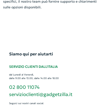
specifici, il nostro team può fornire supporto e chiarimenti
sulle opzioni disponibili.
Siamo qui per aiutarti
SERVIZIO CLIENTI DALL'ITALIA
dal Lunedì al Venerdì,
dalle 9.00 alle 13.00, dalle 14.00 alle 18.00
02 800 11074
servizioclienti@gadgetzilla.it
Seguici sui nostri canali social: