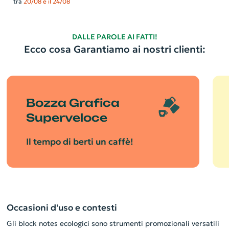
tra
20/08 e il 24/08
DALLE PAROLE AI FATTI!
Ecco cosa Garantiamo ai nostri clienti:
Bozza Grafica
Superveloce
Il tempo di berti un caffè!
Occasioni d'uso e contesti
Gli block notes ecologici sono strumenti promozionali versatili