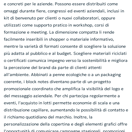
e concreti per le aziende. Possono essere distribuiti come
omaggi durante fiere, congressi ed eventi aziendali, inclusi in
kit di benvenuto per clienti o nuovi collaboratori, oppure
utilizzati come supporto pratico in workshop, corsi di
formazione e meeting. La dimensione compatta li rende
facilmente inseribili in shopper o materiale informativo,
mentre la varietà di formati consente di scegliere la soluzione
più adatta al pubblico e al budget. Scegliere materiali riciclati
o certificati comunica impegno verso la sostenibilità e migliora
la percezione del brand da parte di clienti attenti
all’ambiente. Abbinati a penne ecologiche o a un packaging
coerente, i block notes diventano parte di un progetto
promozionale coordinato che amplifica la visibilità del logo e
del messaggio aziendale. Per chi partecipa regolarmente a
eventi, l’acquisto in lotti permette economie di scala e una
distribuzione capillare, aumentando le possibilità di contatto e
il richiamo quotidiano del marchio. Inoltre, la
personalizzazione della copertina e degli elementi grafici offre
l’opportunità di comunicare campagne stagionali, promozioni