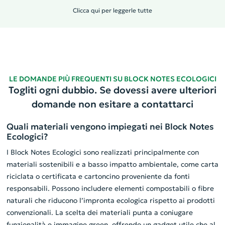
Clicca qui per leggerle tutte
LE DOMANDE PIÙ FREQUENTI SU BLOCK NOTES ECOLOGICI
Togliti ogni dubbio. Se dovessi avere ulteriori
domande non esitare a contattarci
Quali materiali vengono impiegati nei Block Notes
Ecologici?
I Block Notes Ecologici sono realizzati principalmente con
materiali sostenibili e a basso impatto ambientale, come carta
riciclata o certificata e cartoncino proveniente da fonti
responsabili. Possono includere elementi compostabili o fibre
naturali che riducono l’impronta ecologica rispetto ai prodotti
convenzionali. La scelta dei materiali punta a coniugare
funzionalità e immagine green, offrendo un gadget utile che al