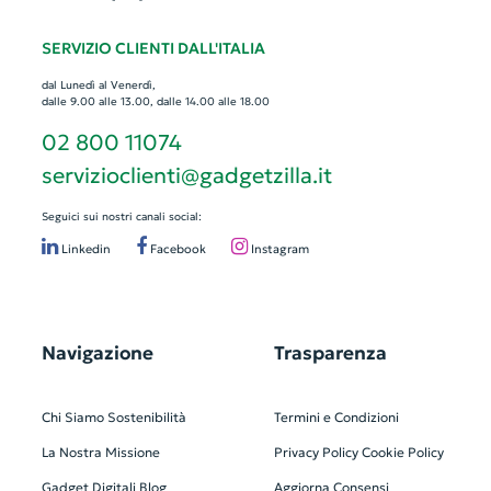
SERVIZIO CLIENTI DALL'ITALIA
dal Lunedì al Venerdì,
dalle 9.00 alle 13.00, dalle 14.00 alle 18.00
02 800 11074
servizioclienti@gadgetzilla.it
Seguici sui nostri canali social:
Linkedin
Facebook
Instagram
Navigazione
Trasparenza
Chi Siamo
Sostenibilità
Termini e Condizioni
La Nostra Missione
Privacy Policy
Cookie Policy
Gadget Digitali
Blog
Aggiorna Consensi