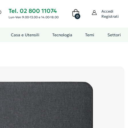
Tel. 02 800 11074
Accedi
0
Registrati
Lun-Ven 9.00-13.00 e 14.00-18.00
Casa e Utensili
Tecnologia
Temi
Settori