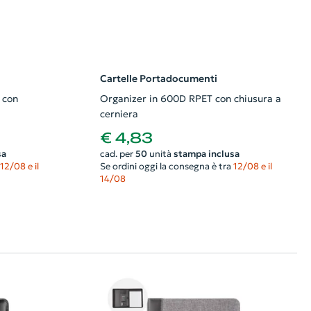
Cartelle Portadocumenti
 con
Organizer in 600D RPET con chiusura a
cerniera
€ 4,83
sa
cad. per
50
unità
stampa inclusa
12/08 e il
Se ordini oggi la consegna è tra
12/08 e il
14/08