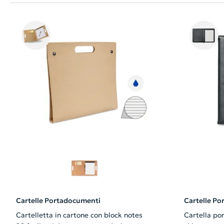
Cartelle Portadocumenti
Cartelle P
Cartelletta in cartone con block notes
Cartella po