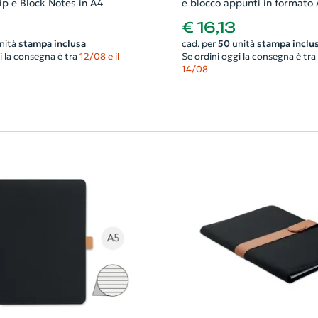
ip e Block Notes in A4
e blocco appunti in formato
€ 16,13
nità
stampa inclusa
cad. per
50
unità
stampa inclu
i la consegna è tra
12/08 e il
Se ordini oggi la consegna è tra
14/08