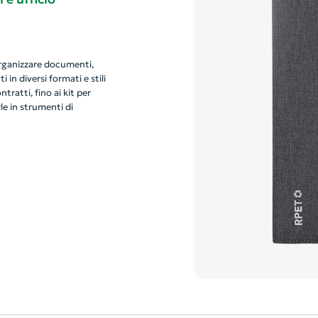
organizzare documenti,
in diversi formati e stili
tratti, fino ai kit per
e in strumenti di