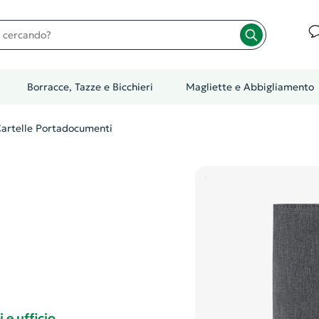
cando?
Borracce, Tazze e Bicchieri
Magliette e Abbigliamento
artelle Portadocumenti
e ufficio