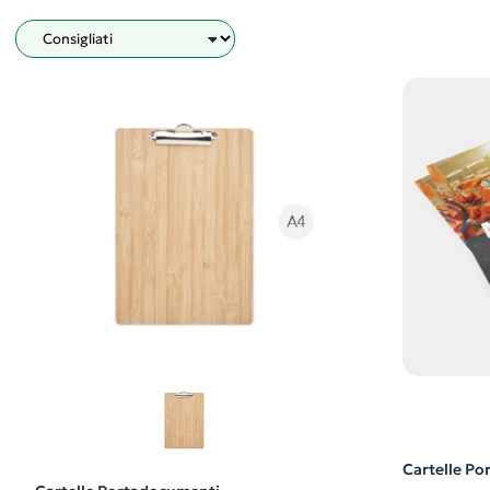
Filtro
Cartelle P