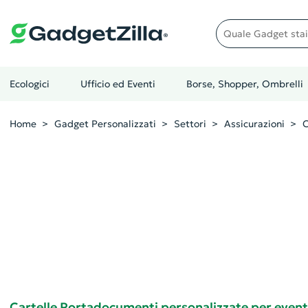
Quale gadget stai cer
Ecologici
Ufficio ed Eventi
Borse, Shopper, Ombrelli
Home
Gadget Personalizzati
Settori
Assicurazioni
C
Cartelle Portadocumenti personalizzate per eventi 