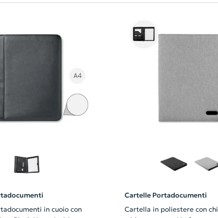
ortadocumenti
Cartelle Portadocumenti
rtadocumenti in cuoio con
Cartella in poliestere con ch