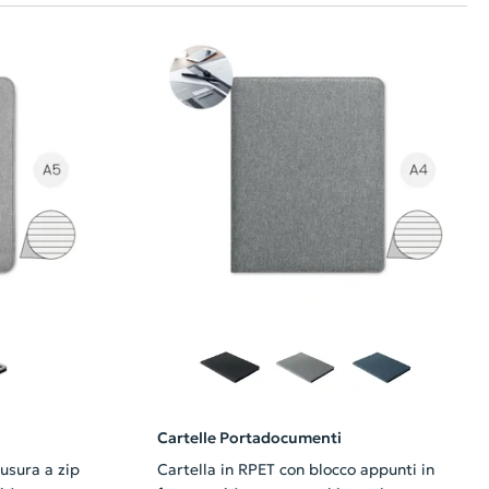
Cartelle Portadocumenti
iusura a zip
Cartella in RPET con blocco appunti in