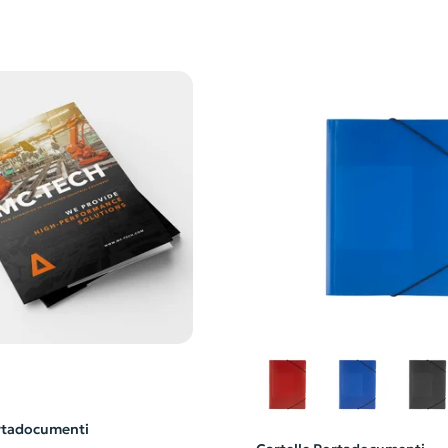
ortadocumenti