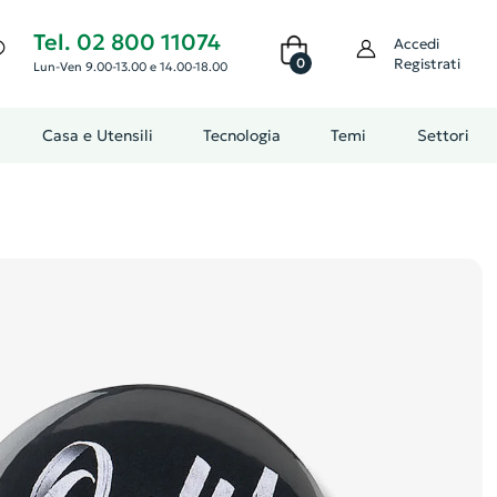
Tel. 02 800 11074
Accedi
0
Registrati
Lun-Ven 9.00-13.00 e 14.00-18.00
Casa e Utensili
Tecnologia
Temi
Settori