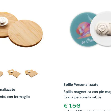
Spille Personalizzate
onalizzate
Spilla magnetica con pin ma
ambù con fermaglio
forma personalizzabile
€ 1,56