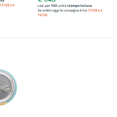
usa
17/08 e il
cad. per
100
unità
stampa inclusa
Se ordini oggi la consegna è tra
17/08 e il
19/08