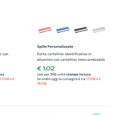
Spille Personalizzate
e con
Porta cartellino identificativo in
alluminio con cartellino intercambiabile
€ 1,02
usa
cad. per
250
unità
stampa inclusa
17/08 e il
Se ordini oggi la consegna è tra
17/08 e il
19/08