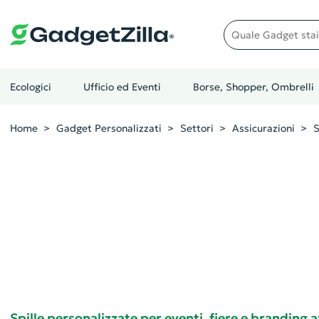
Quale gadget stai cer
Ecologici
Ufficio ed Eventi
Borse, Shopper, Ombrelli
Home
Gadget Personalizzati
Settori
Assicurazioni
S
Spille personalizzate per eventi, fiere e branding 