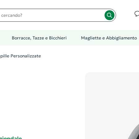
cando?
Borracce, Tazze e Bicchieri
Magliette e Abbigliamento
pille Personalizzate
aziendale