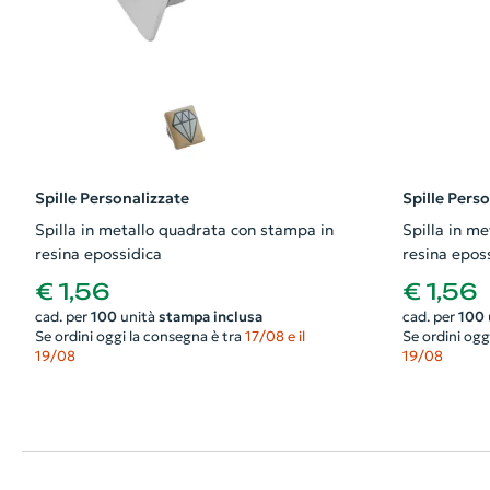
Spille Personalizzate
Spille Pers
Spilla in metallo quadrata con stampa in
Spilla in m
resina epossidica
resina epo
€ 1,56
€ 1,56
cad. per
100
unità
stampa inclusa
cad. per
100
Se ordini oggi la consegna è tra
17/08 e il
Se ordini ogg
19/08
19/08