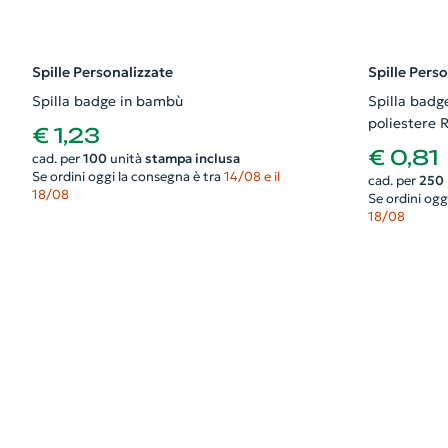
Spille Personalizzate
Spille Pers
Spilla badge in bambù
Spilla badge
poliestere
€ 1,23
€ 0,81
cad. per
100
unità
stampa inclusa
Se ordini oggi la consegna è tra
14/08 e il
cad. per
250
18/08
Se ordini ogg
18/08