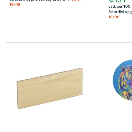
19/08
cad. per
100
Se ordini ogg
18/08