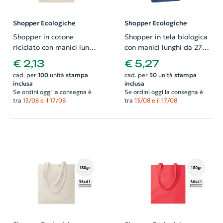
Shopper Ecologiche
Shopper Ecologiche
Shopper in cotone
Shopper in tela biologica
riciclato con manici lunghi
con manici lunghi da 270g
da 140gr 38X42cm
38x9x42cm
€ 2,13
€ 5,27
cad. per
100
unità
stampa
cad. per
50
unità
stampa
inclusa
inclusa
Se ordini oggi la consegna è
Se ordini oggi la consegna è
tra
13/08 e il 17/08
tra
13/08 e il 17/08