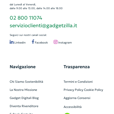
dal Lunedì al Venerdì,
dalle 9.00 alle 13.00, dalle 14.00 alle 18.00
02 800 11074
servizioclienti@gadgetzilla.it
Seguici sui nostri canali social:
Linkedin
Facebook
Instagram
Navigazione
Trasparenza
Chi Siamo
Sostenibilità
Termini e Condizioni
La Nostra Missione
Privacy Policy
Cookie Policy
Gadget Digitali
Blog
Aggiorna Consensi
Diventa Rivenditore
Accessibilità