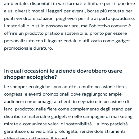
ambientale, disponibili in vari formati e finiture per rispondere
a usi diversi: modelli leggeri per eventi, borse più robuste per
punti vendita e soluzioni pieghevoli per il trasporto quotidiano.
I materiali e lo stile possono variare, ma l’obiettivo comune è
offrire un prodotto pratico e sostenibile, pronto per essere
personalizzato con il logo aziendale e utilizzato come gadget
promozionale duraturo.
In quali occasioni le aziende dovrebbero usare
shopper ecologiche?
Le shopper ecologiche sono adatte a molte occasioni: fiere,
congressi e eventi promozionali dove raggiungono ampie
audience; come omaggi ai clienti in negozio o in occasione di
lanci prodotto; nelle fiere come complemento degli stand per
distribuire materiali e gadget; e nelle campagne di marketing
mirate a comunicare valori di sostenibilità. La loro praticità
garantisce una visibilità prolungata, rendendole strumenti
efficaci per rafforzare il brand.