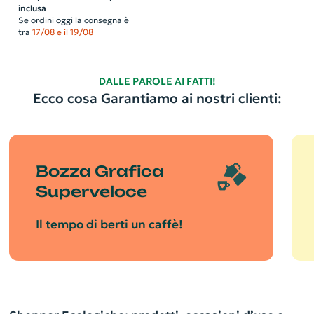
inclusa
Se ordini oggi la consegna è
tra
17/08 e il 19/08
DALLE PAROLE AI FATTI!
Ecco cosa Garantiamo ai nostri clienti:
Bozza Grafica
Superveloce
Il tempo di berti un caffè!