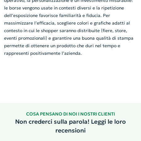
operativo, la personalizzazione è un investimento misurabile:
le borse vengono usate in contesti diversi e la ripetizione
dell’esposizione favorisce familiarità e fiducia. Per
massimizzare l’efficacia, scegliere colori e grafiche adatti al
contesto in cui le shopper saranno distribuite (fiere, store,
eventi promozionali) e garantire una buona qualità di stampa
permette di ottenere un prodotto che duri nel tempo e
rappresenti positivamente l’azienda.
COSA PENSANO DI NOI I NOSTRI CLIENTI
Non crederci sulla parola! Leggi le loro
recensioni