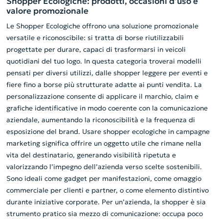
Shopper Ecologiche: prodotti, occasioni d’uso e
valore promozionale
Le Shopper Ecologiche offrono una soluzione promozionale
versatile e riconoscibile: si tratta di borse riutilizzabili
progettate per durare, capaci di trasformarsi in veicoli
quotidiani del tuo logo. In questa categoria troverai modelli
pensati per diversi utilizzi, dalle shopper leggere per eventi e
fiere fino a borse più strutturate adatte ai punti vendita. La
personalizzazione consente di applicare il marchio, claim e
grafiche identificative in modo coerente con la comunicazione
aziendale, aumentando la riconoscibilità e la frequenza di
esposizione del brand. Usare shopper ecologiche in campagne
marketing significa offrire un oggetto utile che rimane nella
vita del destinatario, generando visibilità ripetuta e
valorizzando l’impegno dell’azienda verso scelte sostenibili.
Sono ideali come gadget per manifestazioni, come omaggio
commerciale per clienti e partner, o come elemento distintivo
durante iniziative corporate. Per un’azienda, la shopper è sia
strumento pratico sia mezzo di comunicazione: occupa poco