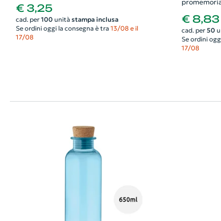
promemoria
€ 3,25
€ 8,83
cad. per
100
unità
stampa inclusa
Se ordini oggi la consegna è tra
13/08 e il
cad. per
50
u
17/08
Se ordini ogg
17/08