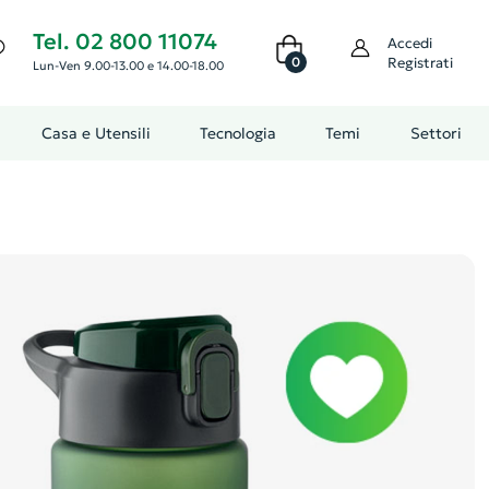
Tel. 02 800 11074
Accedi
0
Registrati
Lun-Ven 9.00-13.00 e 14.00-18.00
Casa e Utensili
Tecnologia
Temi
Settori