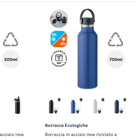
Borracce Ecologiche
acciaio inox
Borraccia in acciaio inox riciclato a