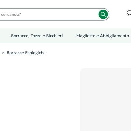
cando?
Borracce, Tazze e Bicchieri
Magliette e Abbigliamento
Borracce Ecologiche