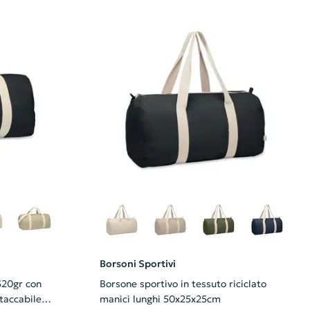
Borsoni Sportivi
320gr con
Borsone sportivo in tessuto riciclato
taccabile
manici lunghi 50x25x25cm