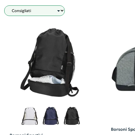
Filtro
Borsoni Spo