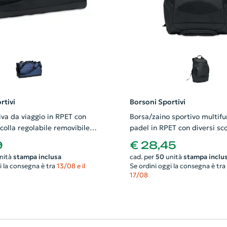
rtivi
Borsoni Sportivi
iva da viaggio in RPET con
Borsa/zaino sportivo multifu
colla regolabile removibile
padel in RPET con diversi sc
m
30x25x44cm
9
€ 28,45
nità
stampa inclusa
cad. per
50
unità
stampa inclu
i la consegna è tra
13/08 e il
Se ordini oggi la consegna è tra
17/08