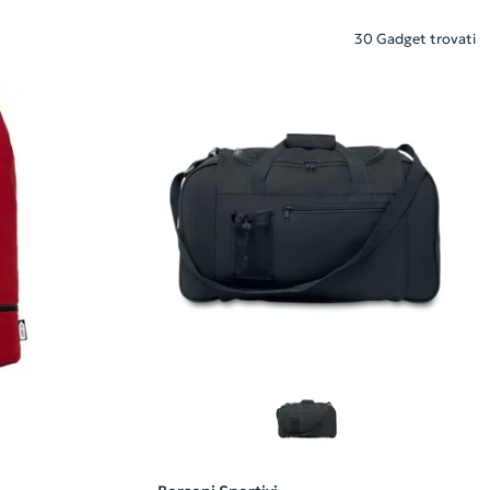
30 Gadget trovati