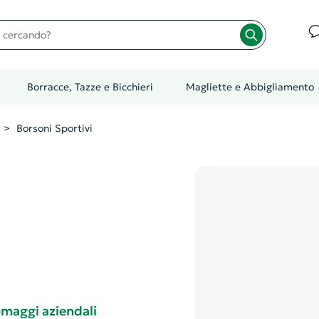
cando?
Borracce, Tazze e Bicchieri
Magliette e Abbigliamento
Borsoni Sportivi
 omaggi aziendali