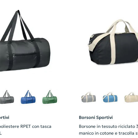
rtivi
Borsoni Sportivi
poliestere RPET con tasca
Borsone in tessuto riciclato 
L
manico in cotone e tracolla s