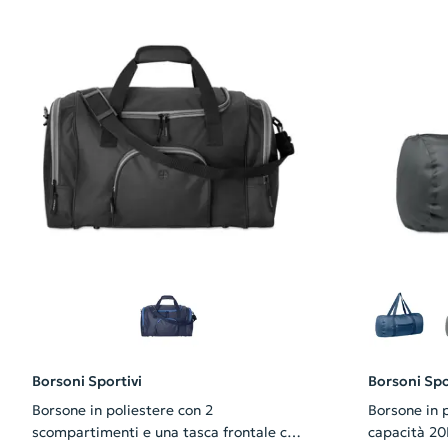
Borsoni Sportivi
Borsoni Spo
Borsone in poliestere con 2
Borsone in 
scompartimenti e una tasca frontale con
capacità 20