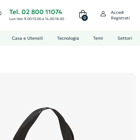
Tel. 02 800 11074
Accedi
0
Registrati
Lun-Ven 9.00-13.00 e 14.00-18.00
Casa e Utensili
Tecnologia
Temi
Settori