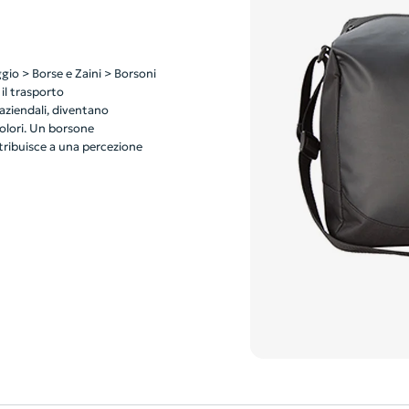
ggio > Borse e Zaini > Borsoni
 il trasporto
aziendali, diventano
colori. Un borsone
ntribuisce a una percezione