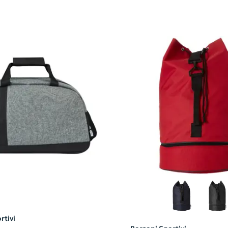
rtivi