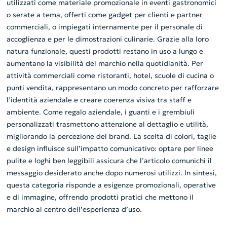
utilizzati come materiale promozionale in eventi gastronomici
o serate a tema, offerti come gadget per clienti e partner
commerciali, o impiegati internamente per il personale di
accoglienza e per le dimostrazioni culinarie. Grazie alla loro
natura funzionale, questi prodotti restano in uso a lungo e
aumentano la visibilità del marchio nella quotidianità. Per
attività commerciali come ristoranti, hotel, scuole di cucina o
punti vendita, rappresentano un modo concreto per rafforzare
l’identità aziendale e creare coerenza visiva tra staff e
ambiente. Come regalo aziendale, i guanti e i grembiuli
personalizzati trasmettono attenzione al dettaglio e utilità,
migliorando la percezione del brand. La scelta di colori, taglie
e design influisce sull’impatto comunicativo: optare per linee
pulite e loghi ben leggibili assicura che l’articolo comunichi il
messaggio desiderato anche dopo numerosi utilizzi. In sintesi,
questa categoria risponde a esigenze promozionali, operative
e di immagine, offrendo prodotti pratici che mettono il
marchio al centro dell’esperienza d’uso.