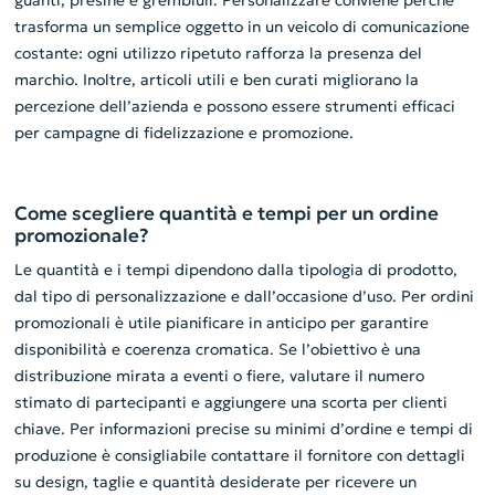
guanti, presine e grembiuli. Personalizzare conviene perché
trasforma un semplice oggetto in un veicolo di comunicazione
costante: ogni utilizzo ripetuto rafforza la presenza del
marchio. Inoltre, articoli utili e ben curati migliorano la
percezione dell’azienda e possono essere strumenti efficaci
per campagne di fidelizzazione e promozione.
Come scegliere quantità e tempi per un ordine
promozionale?
Le quantità e i tempi dipendono dalla tipologia di prodotto,
dal tipo di personalizzazione e dall’occasione d’uso. Per ordini
promozionali è utile pianificare in anticipo per garantire
disponibilità e coerenza cromatica. Se l’obiettivo è una
distribuzione mirata a eventi o fiere, valutare il numero
stimato di partecipanti e aggiungere una scorta per clienti
chiave. Per informazioni precise su minimi d’ordine e tempi di
produzione è consigliabile contattare il fornitore con dettagli
su design, taglie e quantità desiderate per ricevere un