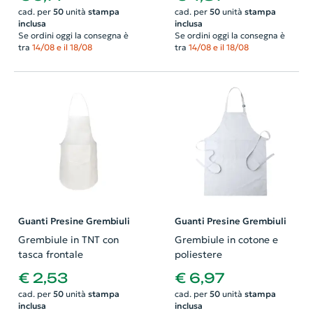
cad. per
50
unità
stampa
cad. per
50
unità
stampa
inclusa
inclusa
Se ordini oggi la consegna è
Se ordini oggi la consegna è
tra
14/08 e il 18/08
tra
14/08 e il 18/08
Guanti Presine Grembiuli
Guanti Presine Grembiuli
Grembiule in TNT con
Grembiule in cotone e
tasca frontale
poliestere
€ 2,53
€ 6,97
cad. per
50
unità
stampa
cad. per
50
unità
stampa
inclusa
inclusa