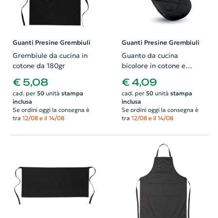
Guanti Presine Grembiuli
Guanti Presine Grembiuli
Grembiule da cucina in
Guanto da cucina
cotone da 180gr
bicolore in cotone e
gomma
€ 5,08
€ 4,09
cad. per
50
unità
stampa
cad. per
50
unità
stampa
inclusa
inclusa
Se ordini oggi la consegna è
Se ordini oggi la consegna è
tra
12/08 e il 14/08
tra
12/08 e il 14/08