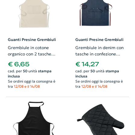
Guanti Presine Grembiuli
Guanti Presine Grembiuli
Grembiule in cotone
Grembiule in denim con
organico con 2 tasche
tasche in confezione
frontali 200gr
regalo
€ 6,65
€ 14,27
cad. per
50
unità
stampa
cad. per
50
unità
stampa
inclusa
inclusa
Se ordini oggi la consegna è
Se ordini oggi la consegna è
tra
12/08 e il 14/08
tra
12/08 e il 14/08