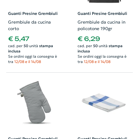
Guanti Presine Grembiuli
Guanti Presine Grembiuli
Grembiule da cucina
Grembiule da cucina in
corto
policotone 190gr
€ 5,47
€ 6,29
cad. per
50
unità
stampa
cad. per
50
unità
stampa
inclusa
inclusa
Se ordini oggi la consegna è
Se ordini oggi la consegna è
tra
12/08 e il 14/08
tra
12/08 e il 14/08