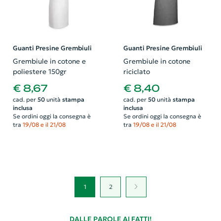
Guanti Presine Grembiuli
Guanti Presine Grembiuli
Grembiule in cotone e
Grembiule in cotone
poliestere 150gr
riciclato
€ 8,67
€ 8,40
cad. per
50
unità
stampa
cad. per
50
unità
stampa
inclusa
inclusa
Se ordini oggi la consegna è
Se ordini oggi la consegna è
tra
19/08 e il 21/08
tra
19/08 e il 21/08
1
2
DALLE PAROLE AI FATTI!