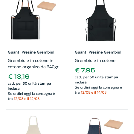
Guanti Presine Grembiuli
Guanti Presine Grembiuli
Grembiule in cotone in
Grembiule in cotone
cotone organizo da 340gr
€ 7,95
€ 13,16
cad. per
50
unità
stampa
inclusa
cad. per
50
unità
stampa
Se ordini oggi la consegna è
inclusa
tra
12/08 e il 14/08
Se ordini oggi la consegna è
tra
12/08 e il 14/08