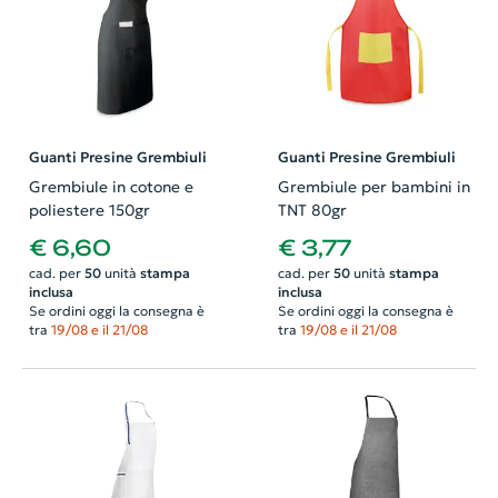
Guanti Presine Grembiuli
Guanti Presine Grembiuli
Grembiule in cotone e
Grembiule per bambini in
poliestere 150gr
TNT 80gr
€ 6,60
€ 3,77
cad. per
50
unità
stampa
cad. per
50
unità
stampa
inclusa
inclusa
Se ordini oggi la consegna è
Se ordini oggi la consegna è
tra
19/08 e il 21/08
tra
19/08 e il 21/08