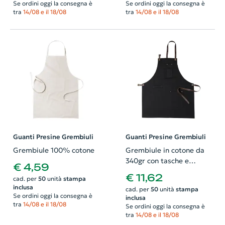
Se ordini oggi la consegna è
Se ordini oggi la consegna è
tra
14/08 e il 18/08
tra
14/08 e il 18/08
Guanti Presine Grembiuli
Guanti Presine Grembiuli
Grembiule 100% cotone
Grembiule in cotone da
340gr con tasche e
€ 4,59
cinghie in PU
€ 11,62
cad. per
50
unità
stampa
inclusa
cad. per
50
unità
stampa
Se ordini oggi la consegna è
inclusa
tra
14/08 e il 18/08
Se ordini oggi la consegna è
tra
14/08 e il 18/08