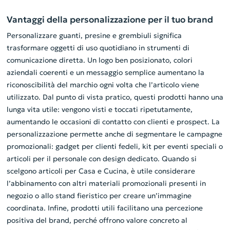
Vantaggi della personalizzazione per il tuo brand
Personalizzare guanti, presine e grembiuli significa
trasformare oggetti di uso quotidiano in strumenti di
comunicazione diretta. Un logo ben posizionato, colori
aziendali coerenti e un messaggio semplice aumentano la
riconoscibilità del marchio ogni volta che l’articolo viene
utilizzato. Dal punto di vista pratico, questi prodotti hanno una
lunga vita utile: vengono visti e toccati ripetutamente,
aumentando le occasioni di contatto con clienti e prospect. La
personalizzazione permette anche di segmentare le campagne
promozionali: gadget per clienti fedeli, kit per eventi speciali o
articoli per il personale con design dedicato. Quando si
scelgono articoli per Casa e Cucina, è utile considerare
l’abbinamento con altri materiali promozionali presenti in
negozio o allo stand fieristico per creare un’immagine
coordinata. Infine, prodotti utili facilitano una percezione
positiva del brand, perché offrono valore concreto al