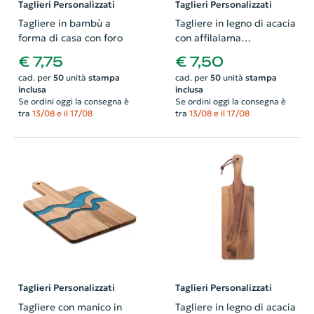
Taglieri Personalizzati
Taglieri Personalizzati
Tagliere in bambù a
Tagliere in legno di acacia
forma di casa con foro
con affilalama
24.5X17.5X1.5 CM
€ 7,75
€ 7,50
cad. per
50
unità
stampa
cad. per
50
unità
stampa
inclusa
inclusa
Se ordini oggi la consegna è
Se ordini oggi la consegna è
tra
13/08 e il 17/08
tra
13/08 e il 17/08
Taglieri Personalizzati
Taglieri Personalizzati
Tagliere con manico in
Tagliere in legno di acacia