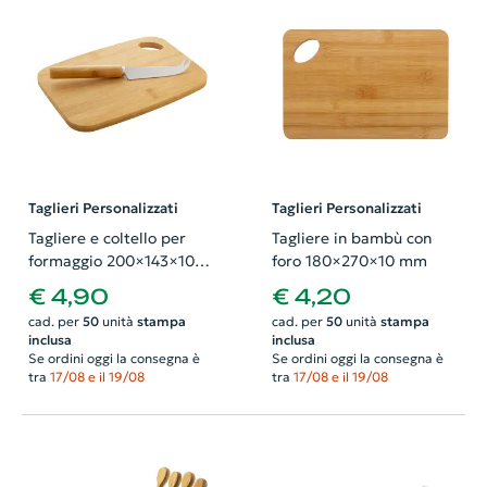
Taglieri Personalizzati
Taglieri Personalizzati
Tagliere e coltello per
Tagliere in bambù con
formaggio 200×143×10
foro 180×270×10 mm
mm
€ 4,90
€ 4,20
cad. per
50
unità
stampa
cad. per
50
unità
stampa
inclusa
inclusa
Se ordini oggi la consegna è
Se ordini oggi la consegna è
tra
17/08 e il 19/08
tra
17/08 e il 19/08