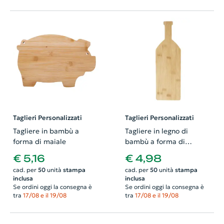
Taglieri Personalizzati
Taglieri Personalizzati
Tagliere in bambù a
Tagliere in legno di
forma di maiale
bambù a forma di
bottiglia
€ 5,16
€ 4,98
cad. per
50
unità
stampa
cad. per
50
unità
stampa
inclusa
inclusa
Se ordini oggi la consegna è
Se ordini oggi la consegna è
tra
17/08 e il 19/08
tra
17/08 e il 19/08