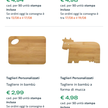
€ 4,94
€ 4,98
cad. per
50
unità
stampa
cad. per
50
unità
stampa
inclusa
inclusa
Se ordini oggi la consegna è
Se ordini oggi la consegna è
tra
13/08 e il 17/08
tra
17/08 e il 19/08
Taglieri Personalizzati
Taglieri Personalizzati
Tagliere in bambù
Tagliere in bambù a
forma di mucca
€ 2,99
€ 4,98
cad. per
50
unità
stampa
inclusa
cad. per
50
unità
stampa
Se ordini oggi la consegna è
inclusa