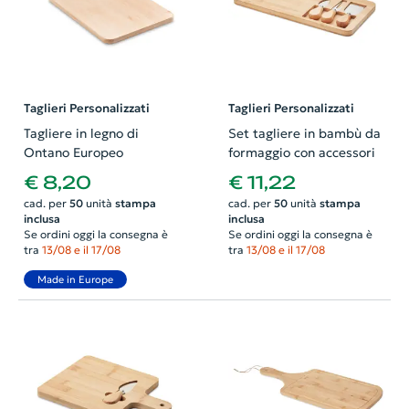
Taglieri Personalizzati
Taglieri Personalizzati
Tagliere in legno di
Set tagliere in bambù da
Ontano Europeo
formaggio con accessori
€ 8,20
€ 11,22
cad. per
50
unità
stampa
cad. per
50
unità
stampa
inclusa
inclusa
Se ordini oggi la consegna è
Se ordini oggi la consegna è
tra
13/08 e il 17/08
tra
13/08 e il 17/08
Made in Europe