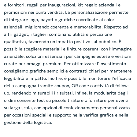
e fornitori, regali per inaugurazioni, kit regalo aziendali e
promozioni nei punti vendita. La personalizzazione permette
di integrare logo, payoff o grafiche coordinate ai colori
aziendali, migliorando coerenza e memorabilità. Rispetto ad
altri gadget, i taglieri combinano utilità e percezione
qualitativa, favorendo un impatto positivo sul pubblico. È
possibile scegliere materiali e finiture coerenti con l’immagine
aziendale: soluzioni essenziali per campagne estese e versioni
curate per omaggi premium. Per ottimizzare l’investimento
consigliamo grafiche semplici e contrasti chiari per mantenere
leggibilità e impatto. Inoltre, è possibile monitorare l’efficacia
della campagna tramite coupon, QR code o attività di follow-
up, rendendo misurabili i risultati. Infine, la modularità degli
ordini consente test su piccole tirature o forniture per eventi
su larga scala, con opzioni di confezionamento personalizzato
per occasioni speciali e supporto nella verifica grafica e nella
gestione della logistica.