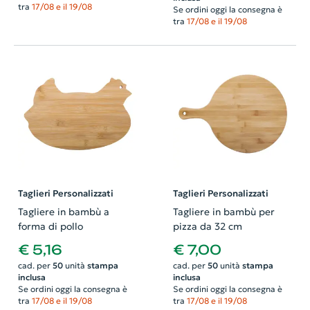
tra
17/08 e il 19/08
Se ordini oggi la consegna è
tra
17/08 e il 19/08
Taglieri Personalizzati
Taglieri Personalizzati
Tagliere in bambù a
Tagliere in bambù per
forma di pollo
pizza da 32 cm
€ 5,16
€ 7,00
cad. per
50
unità
stampa
cad. per
50
unità
stampa
inclusa
inclusa
Se ordini oggi la consegna è
Se ordini oggi la consegna è
tra
17/08 e il 19/08
tra
17/08 e il 19/08