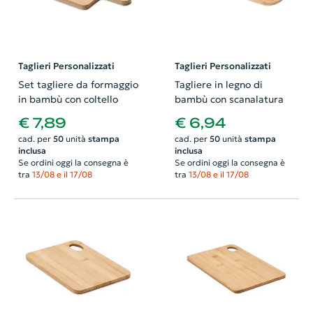
Taglieri Personalizzati
Taglieri Personalizzati
Set tagliere da formaggio
Tagliere in legno di
in bambù con coltello
bambù con scanalatura
€ 7,89
€ 6,94
cad. per
50
unità
stampa
cad. per
50
unità
stampa
inclusa
inclusa
Se ordini oggi la consegna è
Se ordini oggi la consegna è
tra
13/08 e il 17/08
tra
13/08 e il 17/08