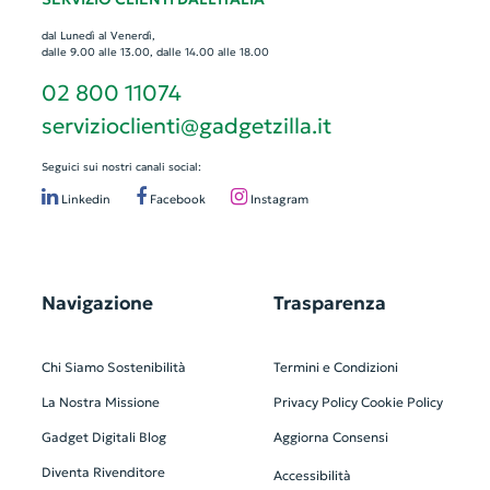
dal Lunedì al Venerdì,
dalle 9.00 alle 13.00, dalle 14.00 alle 18.00
02 800 11074
servizioclienti@gadgetzilla.it
Seguici sui nostri canali social:
Linkedin
Facebook
Instagram
Navigazione
Trasparenza
Chi Siamo
Sostenibilità
Termini e Condizioni
La Nostra Missione
Privacy Policy
Cookie Policy
Gadget Digitali
Blog
Aggiorna Consensi
Diventa Rivenditore
Accessibilità