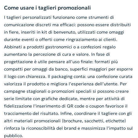
Come usare i taglieri promozionali
I taglieri personalizzati funzionano come strumenti di
comunicazione discreti ma efficaci: possono essere distribuiti
in fiere, inseriti in kit di benvenuto, utilizzati come omaggi
durante eventi o offerti come ringraziamento ai clienti.
Abbinati a prodotti gastronomici o a confezioni regalo
aumentano la percezione di cura e valore. In fase di
progettazione è utile pensare all’uso finale: formati più
compatti per omaggi da banco, superfici maggiori per esporre
il logo con chiarezza. Il packaging conta: una confezione curata
valorizza il prodotto e migliora l’esperienza dell’utente. Per
campagne stagionali o promozioni speciali si possono creare
serie limitate con grafiche dedicate, mentre per attività di
fidelizzazione l’inserimento di QR code o coupon favorisce il
tracciamento del risultato. Infine, coordinare il tagliere con gli
altri materiali promozionali (brochure, sacchetti, etichette)
rinforza la riconoscibilità del brand e massimizza l’impatto sul
pubblico.