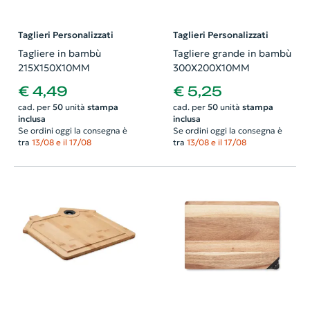
Taglieri Personalizzati
Taglieri Personalizzati
Tagliere in bambù
Tagliere grande in bambù
215X150X10MM
300X200X10MM
€ 4,49
€ 5,25
cad. per
50
unità
stampa
cad. per
50
unità
stampa
inclusa
inclusa
Se ordini oggi la consegna è
Se ordini oggi la consegna è
tra
13/08 e il 17/08
tra
13/08 e il 17/08