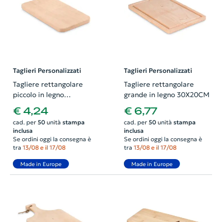
Taglieri Personalizzati
Taglieri Personalizzati
Tagliere rettangolare
Tagliere rettangolare
piccolo in legno
grande in legno 30X20CM
22X12X1,2CM
€ 4,24
€ 6,77
cad. per
50
unità
stampa
cad. per
50
unità
stampa
inclusa
inclusa
Se ordini oggi la consegna è
Se ordini oggi la consegna è
tra
13/08 e il 17/08
tra
13/08 e il 17/08
Made in Europe
Made in Europe