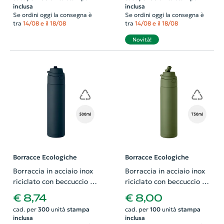
inclusa
inclusa
Se ordini oggi la consegna è
Se ordini oggi la consegna è
tra
14/08 e il 18/08
tra
14/08 e il 18/08
Novità!
Borracce Ecologiche
Borracce Ecologiche
Borraccia in acciaio inox
Borraccia in acciaio inox
riciclato con beccuccio e
riciclato con beccuccio e
manico da 500ml
manico da 750 ml
€ 8,74
€ 8,00
cad. per
300
unità
stampa
cad. per
100
unità
stampa
inclusa
inclusa