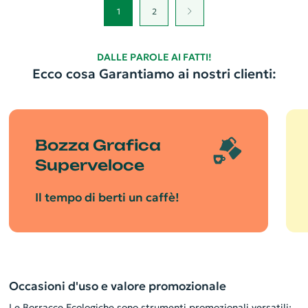
1
2
DALLE PAROLE AI FATTI!
Ecco cosa Garantiamo ai nostri clienti:
Bozza Grafica
Superveloce
Il tempo di berti un caffè!
Occasioni d'uso e valore promozionale
Le Borracce Ecologiche sono strumenti promozionali versatili: