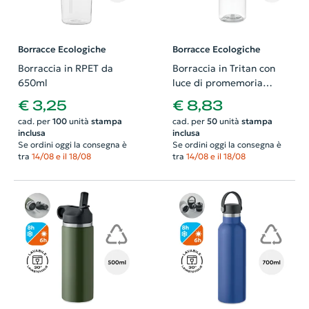
Borracce Ecologiche
Borracce Ecologiche
Borraccia in RPET da
Borraccia in Tritan con
650ml
luce di promemoria
idratazione 500ml
€ 3,25
€ 8,83
cad. per
100
unità
stampa
cad. per
50
unità
stampa
inclusa
inclusa
Se ordini oggi la consegna è
Se ordini oggi la consegna è
tra
14/08 e il 18/08
tra
14/08 e il 18/08