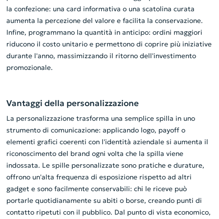
la confezione: una card informativa o una scatolina curata
aumenta la percezione del valore e facilita la conservazione.
Infine, programmano la quantità in anticipo: ordini maggiori
riducono il costo unitario e permettono di coprire più iniziative
durante l'anno, massimizzando il ritorno dell'investimento
promozionale.
Vantaggi della personalizzazione
La personalizzazione trasforma una semplice spilla in uno
strumento di comunicazione: applicando logo, payoff o
elementi grafici coerenti con l'identità aziendale si aumenta il
riconoscimento del brand ogni volta che la spilla viene
indossata. Le spille personalizzate sono pratiche e durature,
offrono un'alta frequenza di esposizione rispetto ad altri
gadget e sono facilmente conservabili: chi le riceve può
portarle quotidianamente su abiti o borse, creando punti di
contatto ripetuti con il pubblico. Dal punto di vista economico,