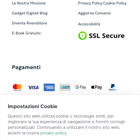
La Nostra Missione
Privacy Policy
Cookie Policy
Gadget Digitali
Blog
Aggiorna Consensi
Diventa Rivenditore
Accessibilità
E-Book Gratuito
Pagamenti
GadgetZilla è un Brand di
Overbi S.r.l.
| realizzato con
Contit
| © 2026 Tutti
i diritti riservati | P.IVA: 09351560967