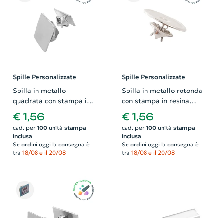
Spille Personalizzate
Spille Personalizzate
Spilla in metallo
Spilla in metallo rotonda
quadrata con stampa in
con stampa in resina
resina epossidica
epossidica ø20mm
€ 1,56
€ 1,56
cad. per
100
unità
stampa
cad. per
100
unità
stampa
inclusa
inclusa
Se ordini oggi la consegna è
Se ordini oggi la consegna è
tra
18/08 e il 20/08
tra
18/08 e il 20/08