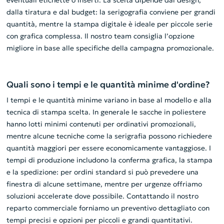
eventuali etichette o inserti. La scelta dipende dal design,
dalla tiratura e dal budget: la serigografia conviene per grandi
quantità, mentre la stampa digitale è ideale per piccole serie
con grafica complessa. Il nostro team consiglia l’opzione
migliore in base alle specifiche della campagna promozionale.
Quali sono i tempi e le quantità minime d'ordine?
I tempi e le quantità minime variano in base al modello e alla
tecnica di stampa scelta. In generale le sacche in poliestere
hanno lotti minimi contenuti per ordinativi promozionali,
mentre alcune tecniche come la serigrafia possono richiedere
quantità maggiori per essere economicamente vantaggiose. I
tempi di produzione includono la conferma grafica, la stampa
e la spedizione: per ordini standard si può prevedere una
finestra di alcune settimane, mentre per urgenze offriamo
soluzioni accelerate dove possibile. Contattando il nostro
reparto commerciale forniamo un preventivo dettagliato con
tempi precisi e opzioni per piccoli e grandi quantitativi.