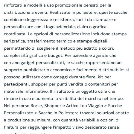
rinforzati e modelli a uso promozionale pensati per la
distribuzione a eventi. Realizzate in poliestere, queste sacche
combinano leggerezza e resistenza, facili da stampare e
personalizzare con il logo aziendale, claim o grafica
coordinata. Le opzioni di personalizzazione includono stampa
serigrafica, trasferimento termico e stampe digitali,
permettendo di scegliere il metodo più adatto a colori,
complessità grafica e budget. Per aziende e agenzie che
cercano gadget personalizzati, le sacche rappresentano un
supporto pubblicitario economico e facilmente distribuibile: si
possono utilizzare come omaggi durante fiere, kit per
partecipanti, shopper per punti vendita o contenitori per
materiale informativo. Il risultato è un oggetto utile che
rimane in uso e aumenta la visibilità del marchio nel tempo.
Nel percorso Borse, Shopper e Articoli da Viaggio > Sacche
Personalizzate > Sacche in Poliestere troverai soluzioni adatte
a produzione su misura, con quantità variabili e opzioni di
finitura per raggiungere l'impatto visivo desiderato senza