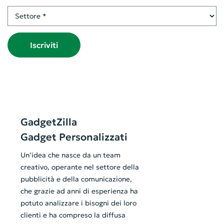
Settore
Iscriviti
GadgetZilla
Gadget Personalizzati
Un’idea che nasce da un team
creativo, operante nel settore della
pubblicità e della comunicazione,
che grazie ad anni di esperienza ha
potuto analizzare i bisogni dei loro
clienti e ha compreso la diffusa