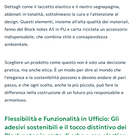
Dettagli come il laccetto elastico e il nastro segnapagina,
abbinati in tonalità, sottolineano la cura e l'attenzione al
design. Questi elementi, insieme all'alta qualità dei materiali,
fanno del Block notes A5 in PU e carta riciclata un accessorio
indispensabile, che combina stile e consapevolezza
ambientale.
Scegliere un prodotto come questo non è solo una decisione
pratica, ma anche etica. È un modo per dire al mondo che
l'eleganza e la sostenibilità possono e devono andare di pari
passo, e che ogni scelta, anche la più piccola, può fare la
differenza nella costruzione di un futuro più responsabile e
armonioso.
Flessibilità e Funzionalità in Ufficio: Gli
adesivi sostenibili e il tocco distintivo dei