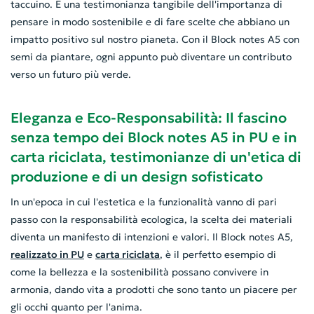
taccuino. È una testimonianza tangibile dell'importanza di
pensare in modo sostenibile e di fare scelte che abbiano un
impatto positivo sul nostro pianeta. Con il Block notes A5 con
semi da piantare, ogni appunto può diventare un contributo
verso un futuro più verde.
Eleganza e Eco-Responsabilità: Il fascino
senza tempo dei Block notes A5 in PU e in
carta riciclata, testimonianze di un'etica di
produzione e di un design sofisticato
In un'epoca in cui l'estetica e la funzionalità vanno di pari
passo con la responsabilità ecologica, la scelta dei materiali
diventa un manifesto di intenzioni e valori. Il Block notes A5,
realizzato in PU
e
carta riciclata
, è il perfetto esempio di
come la bellezza e la sostenibilità possano convivere in
armonia, dando vita a prodotti che sono tanto un piacere per
gli occhi quanto per l'anima.