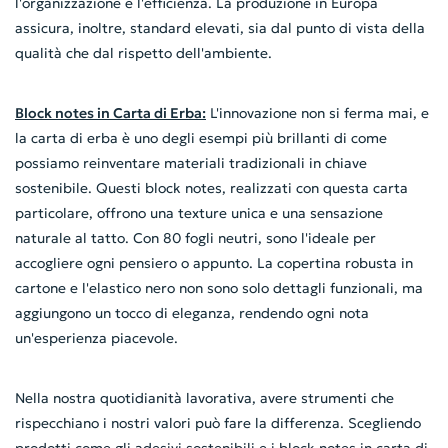
l'organizzazione e l'efficienza. La produzione in Europa
assicura, inoltre, standard elevati, sia dal punto di vista della
qualità che dal rispetto dell'ambiente.
Block notes in Carta di Erba:
L'innovazione non si ferma mai, e
la carta di erba è uno degli esempi più brillanti di come
possiamo reinventare materiali tradizionali in chiave
sostenibile. Questi block notes, realizzati con questa carta
particolare, offrono una texture unica e una sensazione
naturale al tatto. Con 80 fogli neutri, sono l'ideale per
accogliere ogni pensiero o appunto. La copertina robusta in
cartone e l'elastico nero non sono solo dettagli funzionali, ma
aggiungono un tocco di eleganza, rendendo ogni nota
un'esperienza piacevole.
Nella nostra quotidianità lavorativa, avere strumenti che
rispecchiano i nostri valori può fare la differenza. Scegliendo
prodotti come gli adesivi sostenibili e i block notes in carta di