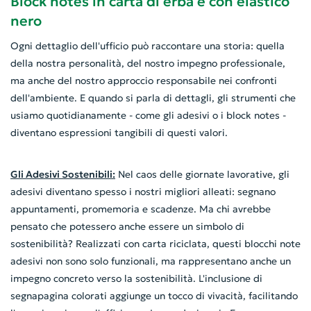
Block notes in carta di erba e con elastico
nero
Ogni dettaglio dell'ufficio può raccontare una storia: quella
della nostra personalità, del nostro impegno professionale,
ma anche del nostro approccio responsabile nei confronti
dell'ambiente. E quando si parla di dettagli, gli strumenti che
usiamo quotidianamente - come gli adesivi o i block notes -
diventano espressioni tangibili di questi valori.
Gli Adesivi Sostenibili:
Nel caos delle giornate lavorative, gli
adesivi diventano spesso i nostri migliori alleati: segnano
appuntamenti, promemoria e scadenze. Ma chi avrebbe
pensato che potessero anche essere un simbolo di
sostenibilità? Realizzati con carta riciclata, questi blocchi note
adesivi non sono solo funzionali, ma rappresentano anche un
impegno concreto verso la sostenibilità. L'inclusione di
segnapagina colorati aggiunge un tocco di vivacità, facilitando