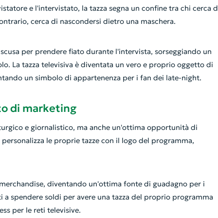
statore e l'intervistato, la tazza segna un confine tra chi cerca d
 contrario, cerca di nascondersi dietro una maschera.
 scusa per prendere fiato durante l'intervista, sorseggiando un
olo. La tazza televisiva è diventata un vero e proprio oggetto di
ntando un simbolo di appartenenza per i fan dei late-night.
to di marketing
turgico e giornalistico, ma anche un'ottima opportunità di
 personalizza le proprie tazze con il logo del programma,
e merchandise, diventando un'ottima fonte di guadagno per i
sti a spendere soldi per avere una tazza del proprio programma
s per le reti televisive.