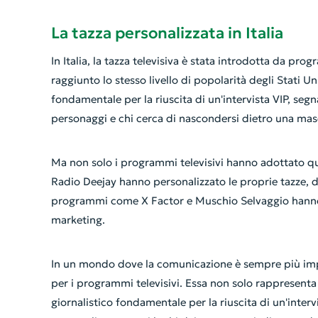
La tazza personalizzata in Italia
In Italia, la tazza televisiva è stata introdotta da p
raggiunto lo stesso livello di popolarità degli Stati Un
fondamentale per la riuscita di un'intervista VIP, segn
personaggi e chi cerca di nascondersi dietro una mas
Ma non solo i programmi televisivi hanno adottato q
Radio Deejay hanno personalizzato le proprie tazze, 
programmi come X Factor e Muschio Selvaggio hanno u
marketing.
In un mondo dove la comunicazione è sempre più impo
per i programmi televisivi. Essa non solo rappresent
giornalistico fondamentale per la riuscita di un'intervi