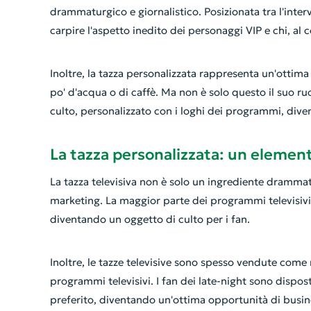
drammaturgico e giornalistico. Posizionata tra l'intervi
carpire l'aspetto inedito dei personaggi VIP e chi, al
Inoltre, la tazza personalizzata rappresenta un'ottima
po' d'acqua o di caffè. Ma non è solo questo il suo ru
culto, personalizzato con i loghi dei programmi, dive
La tazza personalizzata: un elemen
La tazza televisiva non è solo un ingrediente dramma
marketing. La maggior parte dei programmi televisivi
diventando un oggetto di culto per i fan.
Inoltre, le tazze televisive sono spesso vendute com
programmi televisivi. I fan dei late-night sono dispo
preferito, diventando un'ottima opportunità di busines