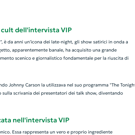
cult dell'intervista VIP
è da anni un'icona dei late-night, gli show satirici in onda a
oggetto, apparentemente banale, ha acquisito una grande
emento scenico e giornalistico fondamentale per la riuscita di
 quando Johnny Carson la utilizzava nel suo programma "The Tonigh
 sulla scrivania dei presentatori dei talk show, diventando
ata nell'intervista VIP
enico. Essa rappresenta un vero e proprio ingrediente