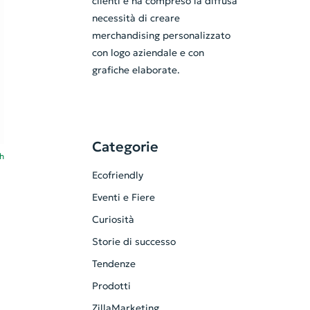
clienti e ha compreso la diffusa
necessità di creare
merchandising personalizzato
con logo aziendale e con
grafiche elaborate.
Categorie
h
Ecofriendly
Eventi e Fiere
Curiosità
Storie di successo
Tendenze
Prodotti
ZillaMarketing