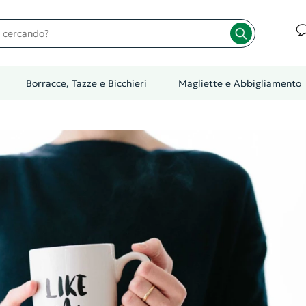
cando?
Borracce, Tazze e Bicchieri
Magliette e Abbigliamento