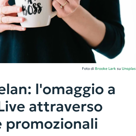
Foto di
Brooke Lark
su
Unsplas
elan: l'omaggio a
Live attraverso
ze promozionali