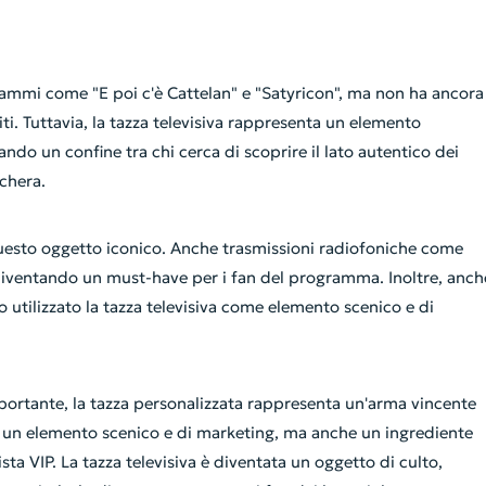
rogrammi come "E poi c'è Cattelan" e "Satyricon", ma non ha ancora
iti. Tuttavia, la tazza televisiva rappresenta un elemento
ando un confine tra chi cerca di scoprire il lato autentico dei
chera.
uesto oggetto iconico. Anche trasmissioni radiofoniche come
diventando un must-have per i fan del programma. Inoltre, anch
tilizzato la tazza televisiva come elemento scenico e di
rtante, la tazza personalizzata rappresenta un'arma vincente
a un elemento scenico e di marketing, ma anche un ingrediente
sta VIP. La tazza televisiva è diventata un oggetto di culto,