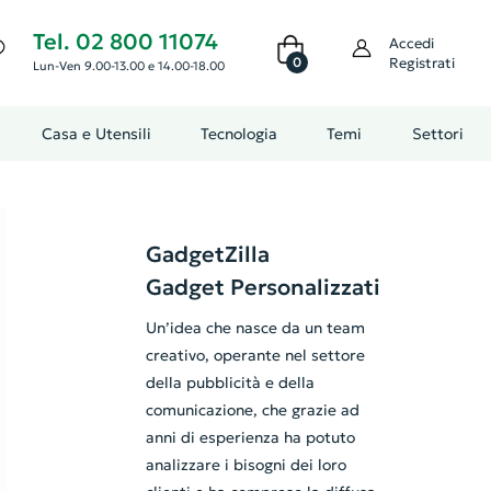
Tel. 02 800 11074
Accedi
0
Registrati
Lun-Ven 9.00-13.00 e 14.00-18.00
Casa e Utensili
Tecnologia
Temi
Settori
GadgetZilla
Gadget Personalizzati
Un’idea che nasce da un team
creativo, operante nel settore
della pubblicità e della
comunicazione, che grazie ad
anni di esperienza ha potuto
analizzare i bisogni dei loro