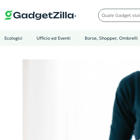
Quale gadget stai cer
Ecologici
Ufficio ed Eventi
Borse, Shopper, Ombrelli