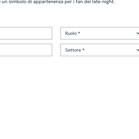
 un simbolo di appartenenza per i fan dei late-night.
Ruolo
Settore