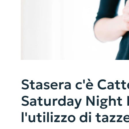
Stasera c'è Catt
Saturday Night 
l'utilizzo di taz