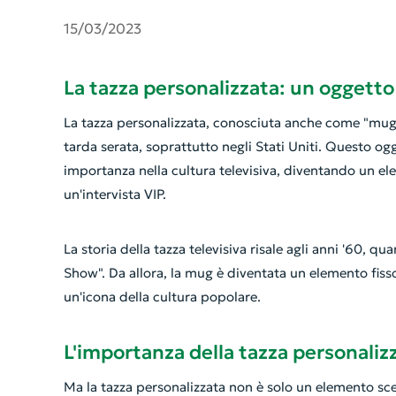
15/03/2023
La tazza personalizzata: un oggetto 
La tazza personalizzata, conosciuta anche come "mug", 
tarda serata, soprattutto negli Stati Uniti. Questo 
importanza nella cultura televisiva, diventando un el
un'intervista VIP.
La storia della tazza televisiva risale agli anni '60,
Show". Da allora, la mug è diventata un elemento fisso
un'icona della cultura popolare.
L'importanza della tazza personalizz
Ma la tazza personalizzata non è solo un elemento sc