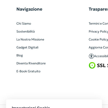
Navigazione
Traspare
Chi Siamo
Termini e Con
Sostenibilità
Privacy Polic
La Nostra Missione
Cookie Polic
Gadget Digitali
Aggiorna Co
Blog
Accessibil
Diventa Rivenditore
E-Book Gratuito