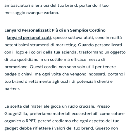
ambasciatori silenziosi del tuo brand, portando il tuo
messaggio ovunque vadano.
Lanyard Personalizzati: Più di un Semplice Cordino
I
lanyard personalizzati
, spesso sottovalutati, sono in realtà
potentissimi strumenti di marketing. Quando personalizzati
con il logo e i colori della tua azienda, trasformano un oggetto
di uso quotidiano in un sottile ma efficace mezzo di
promozione. Questi cordini non sono solo utili per tenere
badge o chiavi, ma ogni volta che vengono indossati, portano il
tuo brand direttamente agli occhi di potenziali clienti e
partner.
La scelta del materiale gioca un ruolo cruciale. Presso
GadgetZilla, preferiamo materiali ecosostenibili come cotone
organico o RPET, perché crediamo che ogni aspetto del tuo
gadget debba riflettere i valori del tuo brand. Questo non