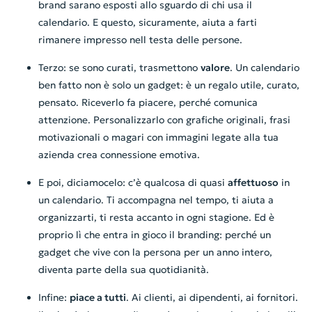
brand sarano esposti allo sguardo di chi usa il
calendario. E questo, sicuramente, aiuta a farti
rimanere impresso nell testa delle persone.
Terzo: se sono curati, trasmettono
valore
. Un calendario
ben fatto non è solo un gadget: è un regalo utile, curato,
pensato. Riceverlo fa piacere, perché comunica
attenzione. Personalizzarlo con grafiche originali, frasi
motivazionali o magari con immagini legate alla tua
azienda crea connessione emotiva.
E poi, diciamocelo: c’è qualcosa di quasi
affettuoso
in
un calendario. Ti accompagna nel tempo, ti aiuta a
organizzarti, ti resta accanto in ogni stagione. Ed è
proprio lì che entra in gioco il branding: perché un
gadget che vive con la persona per un anno intero,
diventa parte della sua quotidianità.
Infine:
piace a tutti
. Ai clienti, ai dipendenti, ai fornitori.