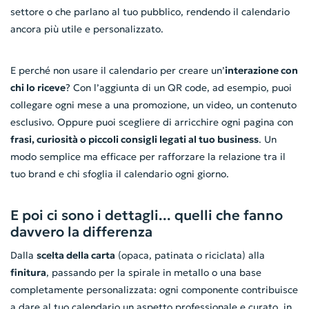
settore o che parlano al tuo pubblico, rendendo il calendario
ancora più utile e personalizzato.
E perché non usare il calendario per creare un’
interazione con
chi lo riceve
? Con l’aggiunta di un QR code, ad esempio, puoi
collegare ogni mese a una promozione, un video, un contenuto
esclusivo. Oppure puoi scegliere di arricchire ogni pagina con
frasi, curiosità o piccoli consigli legati al tuo business
. Un
modo semplice ma efficace per rafforzare la relazione tra il
tuo brand e chi sfoglia il calendario ogni giorno.
E poi ci sono i dettagli... quelli che fanno
davvero la differenza
Dalla
scelta della carta
(opaca, patinata o riciclata) alla
finitura
, passando per la spirale in metallo o una base
completamente personalizzata: ogni componente contribuisce
a dare al tuo calendario un aspetto professionale e curato, in