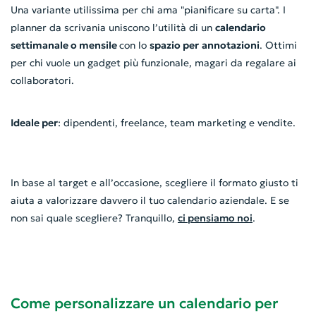
Una variante utilissima per chi ama "pianificare su carta". I
planner da scrivania uniscono l’utilità di un
calendario
settimanale o mensile
con lo
spazio per
annotazioni
. Ottimi
per chi vuole un gadget più funzionale, magari da regalare ai
collaboratori.
Ideale per
: dipendenti, freelance, team marketing e vendite.
In base al target e all’occasione, scegliere il formato giusto ti
aiuta a valorizzare davvero il tuo calendario aziendale. E se
non sai quale scegliere? Tranquillo,
ci pensiamo noi
.
Come personalizzare un calendario per