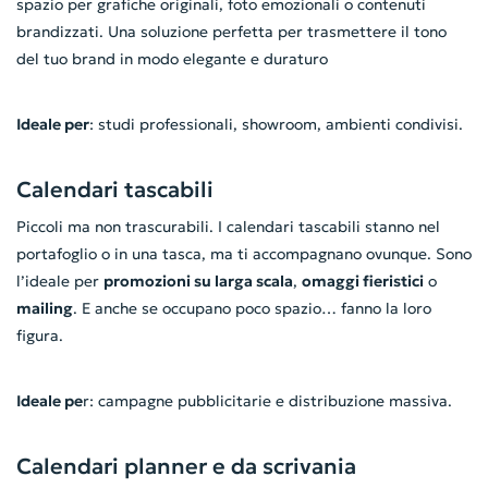
spazio per grafiche originali, foto emozionali o contenuti
brandizzati. Una soluzione perfetta per trasmettere il tono
del tuo brand in modo elegante e duraturo
Ideale per
: studi professionali, showroom, ambienti condivisi.
Calendari tascabili
Piccoli ma non trascurabili. I calendari tascabili stanno nel
portafoglio o in una tasca, ma ti accompagnano ovunque. Sono
l’ideale per
promozioni su larga scala
,
omaggi fieristici
o
mailing
. E anche se occupano poco spazio… fanno la loro
figura.
Ideale pe
r: campagne pubblicitarie e distribuzione massiva.
Calendari planner e da scrivania