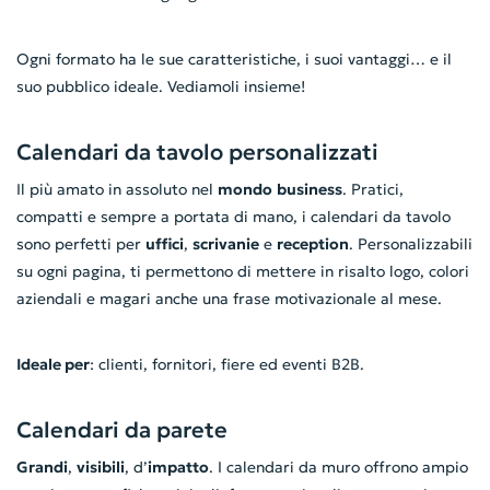
Ogni formato ha le sue caratteristiche, i suoi vantaggi… e il
suo pubblico ideale. Vediamoli insieme!
Calendari da tavolo personalizzati
Il più amato in assoluto nel
mondo
business
. Pratici,
compatti e sempre a portata di mano, i calendari da tavolo
sono perfetti per
uffici
,
scrivanie
e
reception
. Personalizzabili
su ogni pagina, ti permettono di mettere in risalto logo, colori
aziendali e magari anche una frase motivazionale al mese.
Ideale per
: clienti, fornitori, fiere ed eventi B2B.
Calendari da parete
Grandi
,
visibili
, d’
impatto
. I calendari da muro offrono ampio