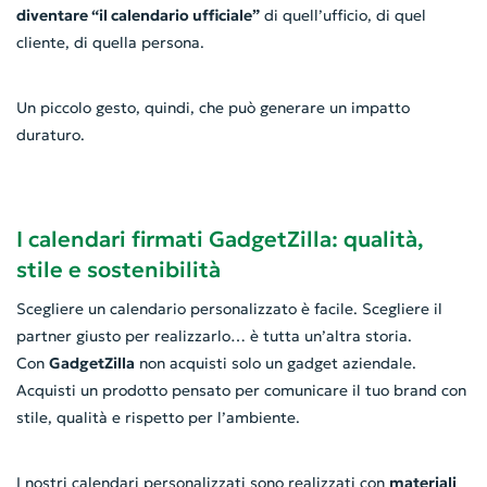
diventare “il calendario ufficiale”
di quell’ufficio, di quel
cliente, di quella persona.
Un piccolo gesto, quindi, che può generare un impatto
duraturo.
I calendari firmati GadgetZilla: qualità,
stile e sostenibilità
Scegliere un calendario personalizzato è facile. Scegliere il
partner giusto per realizzarlo… è tutta un’altra storia.
Con
GadgetZilla
non acquisti solo un gadget aziendale.
Acquisti un prodotto pensato per comunicare il tuo brand con
stile, qualità e rispetto per l’ambiente.
I nostri calendari personalizzati sono realizzati con
materiali