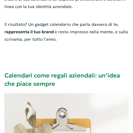
linea con la tua identità aziendale.
Il risultato? Un gadget calendario che parla davvero di te,
rappresenta il tuo brand
e resta impresso nella mente, e sulla
scrivania, per tutto l’anno.
Calendari come regali aziendali: un’idea
che piace sempre