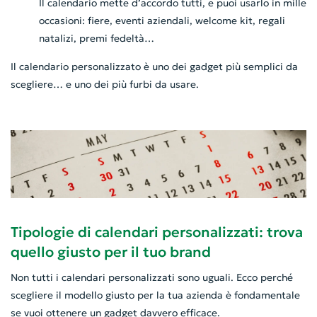
Il calendario mette d’accordo tutti, e puoi usarlo in mille
occasioni: fiere, eventi aziendali, welcome kit, regali
natalizi, premi fedeltà…
Il calendario personalizzato è uno dei gadget più semplici da
scegliere… e uno dei più furbi da usare.
Tipologie di calendari personalizzati: trova
quello giusto per il tuo brand
Non tutti i calendari personalizzati sono uguali. Ecco perché
scegliere il modello giusto per la tua azienda è fondamentale
se vuoi ottenere un gadget davvero efficace.