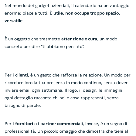
Nel mondo dei gadget aziendali, il calendario ha un vantaggio
enorme: piace a tutti. È
utile
,
non occupa troppo spazio
,
versatile
.
È un oggetto che trasmette
attenzione e cura
, un modo
concreto per dire "ti abbiamo pensato".
Per i
clienti
, è un gesto che rafforza la relazione. Un modo per
ricordare loro la tua presenza in modo continuo, senza dover
inviare email ogni settimana. Il logo, il design, le immagini:
ogni dettaglio racconta chi sei e cosa rappresenti, senza
bisogno di parole.
Per i
fornitori
o i p
artner commerciali
, invece, è un segno di
professionalità. Un piccolo omaggio che dimostra che tieni al