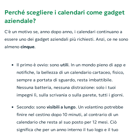
Perché scegliere i calendari come gadget
aziendale?
C'è un motivo se, anno dopo anno, i calendari continuano a
essere uno dei gadget aziendali più richiesti. Anzi, ce ne sono
almeno
cinque
.
Il primo è ovvio: sono
utili
. In un mondo pieno di app e
notifiche, la bellezza di un calendario cartaceo, fisico,
sempre a portata di sguardo, resta imbattibile.
Nessuna batteria, nessuna distrazione: solo i tuoi
impegni lì, sulla scrivania o sulla parete, tutti i giorni.
Secondo: sono
visibili a lungo
. Un volantino potrebbe
finire nel cestino dopo 10 minuti, al contrario di un
calendario che resta al suo posto per 12 mesi. Ciò
significa che per un anno interno il tuo logo e il tuo