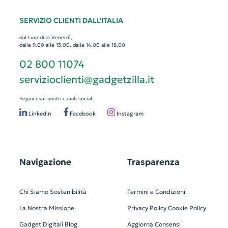
SERVIZIO CLIENTI DALL'ITALIA
dal Lunedì al Venerdì,
dalle 9.00 alle 13.00, dalle 14.00 alle 18.00
02 800 11074
servizioclienti@gadgetzilla.it
Seguici sui nostri canali social:
Linkedin
Facebook
Instagram
Navigazione
Trasparenza
Chi Siamo
Sostenibilità
Termini e Condizioni
La Nostra Missione
Privacy Policy
Cookie Policy
Gadget Digitali
Blog
Aggiorna Consensi