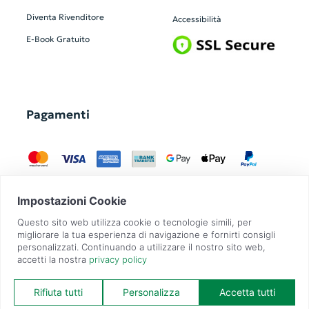
Diventa Rivenditore
Accessibilità
E-Book Gratuito
Pagamenti
GadgetZilla è un Brand di
Overbi S.r.l.
| realizzato con
Contit
| © 2026 Tutti
i diritti riservati | P.IVA: 09351560967