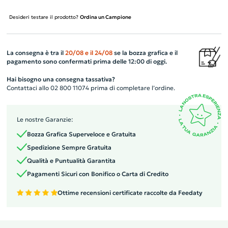
Desideri testare il prodotto?
Ordina un Campione
La consegna è tra il
20/08
e il
24/08
se la bozza grafica e il
pagamento sono confermati prima delle 12:00 di oggi.
Hai bisogno una consegna tassativa?
Contattaci allo 02 800 11074 prima di completare l’ordine.
Le nostre Garanzie:
Bozza Grafica Superveloce e Gratuita
Spedizione Sempre Gratuita
Qualità e Puntualità Garantita
Pagamenti Sicuri con Bonifico o Carta di Credito
Ottime recensioni certificate raccolte da Feedaty