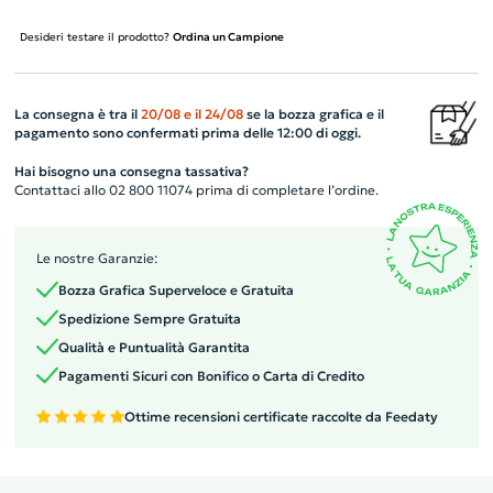
Desideri testare il prodotto?
Ordina un Campione
La consegna è tra il
20/08
e il
24/08
se la bozza grafica e il
pagamento sono confermati prima delle 12:00 di oggi.
Hai bisogno una consegna tassativa?
Contattaci allo 02 800 11074 prima di completare l’ordine.
Le nostre Garanzie:
Bozza Grafica Superveloce e Gratuita
Spedizione Sempre Gratuita
Qualità e Puntualità Garantita
Pagamenti Sicuri con Bonifico o Carta di Credito
Ottime recensioni certificate raccolte da Feedaty