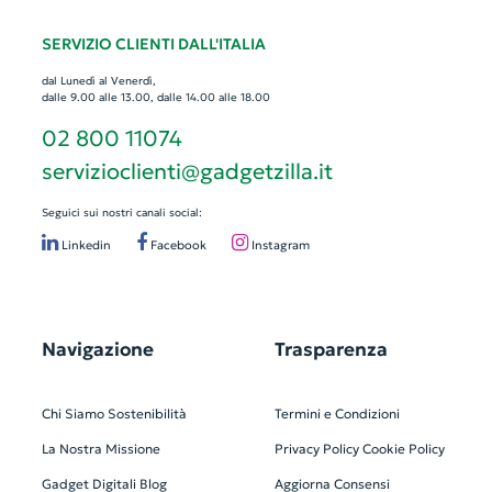
SERVIZIO CLIENTI DALL'ITALIA
dal Lunedì al Venerdì,
dalle 9.00 alle 13.00, dalle 14.00 alle 18.00
02 800 11074
servizioclienti@gadgetzilla.it
Seguici sui nostri canali social:
Linkedin
Facebook
Instagram
Navigazione
Trasparenza
Chi Siamo
Sostenibilità
Termini e Condizioni
La Nostra Missione
Privacy Policy
Cookie Policy
Gadget Digitali
Blog
Aggiorna Consensi