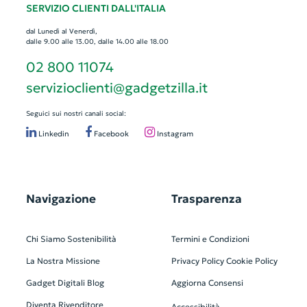
SERVIZIO CLIENTI DALL'ITALIA
dal Lunedì al Venerdì,
dalle 9.00 alle 13.00, dalle 14.00 alle 18.00
02 800 11074
servizioclienti@gadgetzilla.it
Seguici sui nostri canali social:
Linkedin
Facebook
Instagram
Navigazione
Trasparenza
Chi Siamo
Sostenibilità
Termini e Condizioni
La Nostra Missione
Privacy Policy
Cookie Policy
Gadget Digitali
Blog
Aggiorna Consensi
Diventa Rivenditore
Accessibilità