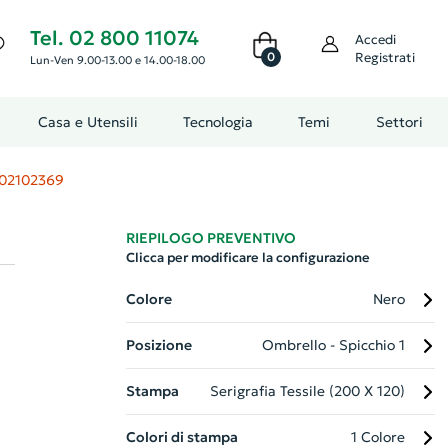
Tel. 02 800 11074
Accedi
0
Registrati
Lun-Ven 9.00-13.00 e 14.00-18.00
Casa e Utensili
Tecnologia
Temi
Settori
02102369
RIEPILOGO PREVENTIVO
Clicca per modificare la configurazione
Colore
Nero
Posizione
Ombrello - Spicchio 1
Stampa
Serigrafia Tessile (200 X 120)
Colori di stampa
1 Colore
co