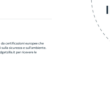
da certificazioni europee che
 sulla sicurezza e sull'ambiente.
getzilla.it
per ricevere le