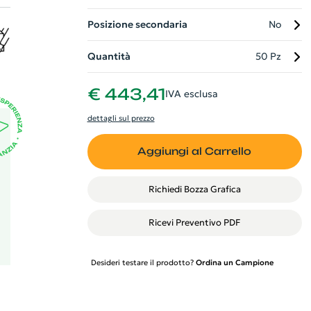
Posizione secondaria
No
Quantità
50 Pz
€ 443,41
IVA esclusa
dettagli sul prezzo
Aggiungi al Carrello
Richiedi Bozza Grafica
Ricevi Preventivo PDF
Desideri testare il prodotto?
Ordina un Campione