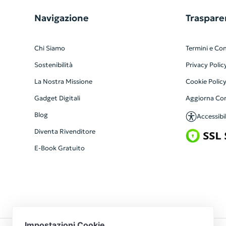
Navigazione
Traspare
Chi Siamo
Termini e Con
Sostenibilità
Privacy Polic
La Nostra Missione
Cookie Polic
Gadget Digitali
Aggiorna Co
Blog
Accessibil
Diventa Rivenditore
E-Book Gratuito