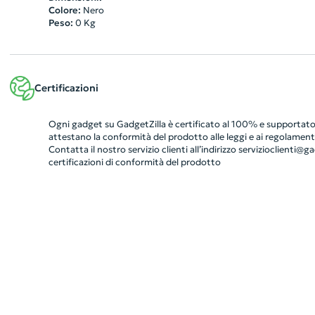
Colore:
Nero
Peso:
0
Kg
Certificazioni
Ogni gadget su GadgetZilla è certificato al 100% e supportato 
attestano la conformità del prodotto alle leggi e ai regolamenti
Contatta il nostro servizio clienti all’indirizzo
servizioclienti@gad
certificazioni di conformità del prodotto