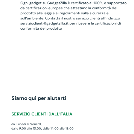
Ogni gadget su GadgetZilla è certificato al 100% e supportato
da certificazioni europee che attestano la conformità del
prodotto alle leggi e ai regolamenti sulla sicurezza e
sull'ambiente. Contatta il nostro servizio clienti all’indirizzo
servizioclienti@gadgetzilla.it
per ricevere le certificazioni di
conformità del prodotto
Siamo qui per aiutarti
SERVIZIO CLIENTI DALL'ITALIA
dal Lunedì al Venerdì,
dalle 9.00 alle 13.00, dalle 14.00 alle 18.00