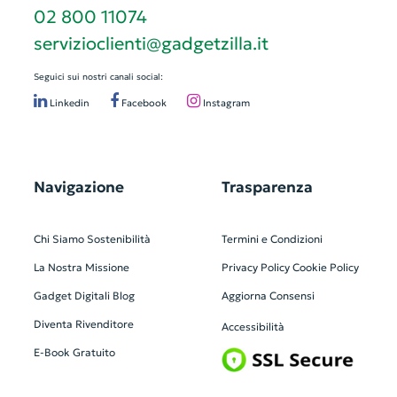
02 800 11074
servizioclienti@gadgetzilla.it
Seguici sui nostri canali social:
Linkedin
Facebook
Instagram
Navigazione
Trasparenza
Chi Siamo
Sostenibilità
Termini e Condizioni
La Nostra Missione
Privacy Policy
Cookie Policy
Gadget Digitali
Blog
Aggiorna Consensi
Diventa Rivenditore
Accessibilità
E-Book Gratuito