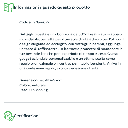
Informazioni riguardo questo prodotto
Codice:
GZ844629
Dettagli:
Questa é una borraccia da 500ml realizzata in acciaio
inossidabile, perfetta per il tuo stile di vita attivo o per l'ufficio. Il
design elegante ed ecologico, con dettagli in bambù, aggiunge
un tocco di raffinatezza. La borraccia promette di mantenere le
tue bevande fresche per un periodo di tempo esteso. Questo
gadget aziendale personalizzabile è un'ottima scelta come
regalo promozionale o incentivo per i tuoi dipendenti. Arriva in
una confezione regalo, pronta per essere offerta!
Dimensioni:
ø69×245 mm
Colore:
naturale
Peso:
0.38333
Kg
Certificazioni