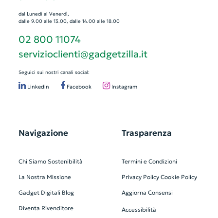
dal Lunedì al Venerdì,
dalle 9.00 alle 13.00, dalle 14.00 alle 18.00
02 800 11074
servizioclienti@gadgetzilla.it
Seguici sui nostri canali social:
Linkedin
Facebook
Instagram
Navigazione
Trasparenza
Chi Siamo
Sostenibilità
Termini e Condizioni
La Nostra Missione
Privacy Policy
Cookie Policy
Gadget Digitali
Blog
Aggiorna Consensi
Diventa Rivenditore
Accessibilità