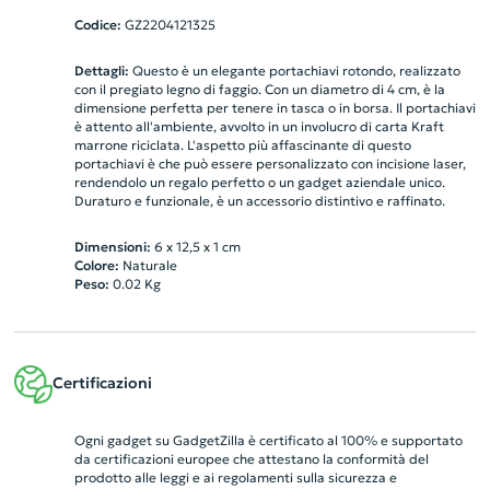
Codice:
GZ2204121325
Dettagli:
Questo è un elegante portachiavi rotondo, realizzato
con il pregiato legno di faggio. Con un diametro di 4 cm, è la
dimensione perfetta per tenere in tasca o in borsa. Il portachiavi
è attento all'ambiente, avvolto in un involucro di carta Kraft
marrone riciclata. L'aspetto più affascinante di questo
portachiavi è che può essere personalizzato con incisione laser,
rendendolo un regalo perfetto o un gadget aziendale unico.
Duraturo e funzionale, è un accessorio distintivo e raffinato.
Dimensioni:
6 x 12,5 x 1 cm
Colore:
Naturale
Peso:
0.02
Kg
Certificazioni
Ogni gadget su GadgetZilla è certificato al 100% e supportato
da certificazioni europee che attestano la conformità del
prodotto alle leggi e ai regolamenti sulla sicurezza e