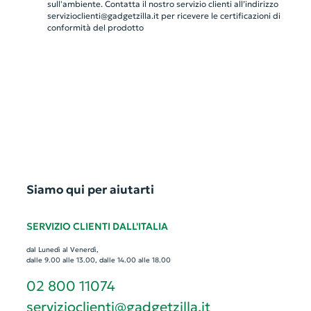
sull'ambiente. Contatta il nostro servizio clienti all’indirizzo
servizioclienti@gadgetzilla.it
per ricevere le certificazioni di
conformità del prodotto
Siamo qui per aiutarti
SERVIZIO CLIENTI DALL'ITALIA
dal Lunedì al Venerdì,
dalle 9.00 alle 13.00, dalle 14.00 alle 18.00
02 800 11074
servizioclienti@gadgetzilla.it