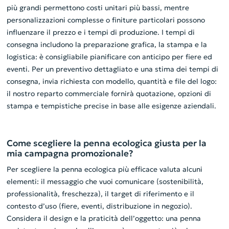
più grandi permettono costi unitari più bassi, mentre
personalizzazioni complesse o finiture particolari possono
influenzare il prezzo e i tempi di produzione. I tempi di
consegna includono la preparazione grafica, la stampa e la
logistica: è consigliabile pianificare con anticipo per fiere ed
eventi. Per un preventivo dettagliato e una stima dei tempi di
consegna, invia richiesta con modello, quantità e file del logo:
il nostro reparto commerciale fornirà quotazione, opzioni di
stampa e tempistiche precise in base alle esigenze aziendali.
Come scegliere la penna ecologica giusta per la
mia campagna promozionale?
Per scegliere la penna ecologica più efficace valuta alcuni
elementi: il messaggio che vuoi comunicare (sostenibilità,
professionalità, freschezza), il target di riferimento e il
contesto d’uso (fiere, eventi, distribuzione in negozio).
Considera il design e la praticità dell’oggetto: una penna