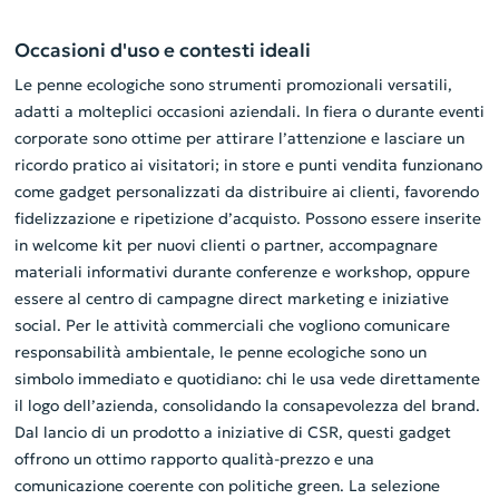
Occasioni d'uso e contesti ideali
Le penne ecologiche sono strumenti promozionali versatili,
adatti a molteplici occasioni aziendali. In fiera o durante eventi
corporate sono ottime per attirare l’attenzione e lasciare un
ricordo pratico ai visitatori; in store e punti vendita funzionano
come gadget personalizzati da distribuire ai clienti, favorendo
fidelizzazione e ripetizione d’acquisto. Possono essere inserite
in welcome kit per nuovi clienti o partner, accompagnare
materiali informativi durante conferenze e workshop, oppure
essere al centro di campagne direct marketing e iniziative
social. Per le attività commerciali che vogliono comunicare
responsabilità ambientale, le penne ecologiche sono un
simbolo immediato e quotidiano: chi le usa vede direttamente
il logo dell’azienda, consolidando la consapevolezza del brand.
Dal lancio di un prodotto a iniziative di CSR, questi gadget
offrono un ottimo rapporto qualità-prezzo e una
comunicazione coerente con politiche green. La selezione