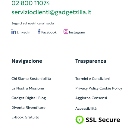
02 800 11074
servizioclienti@gadgetzilla.it
Seguici sui nostri canali social:
Linkedin
Facebook
Instagram
Navigazione
Trasparenza
Chi Siamo
Sostenibilità
Termini e Condizioni
La Nostra Missione
Privacy Policy
Cookie Policy
Gadget Digitali
Blog
Aggiorna Consensi
Diventa Rivenditore
Accessibilità
E-Book Gratuito