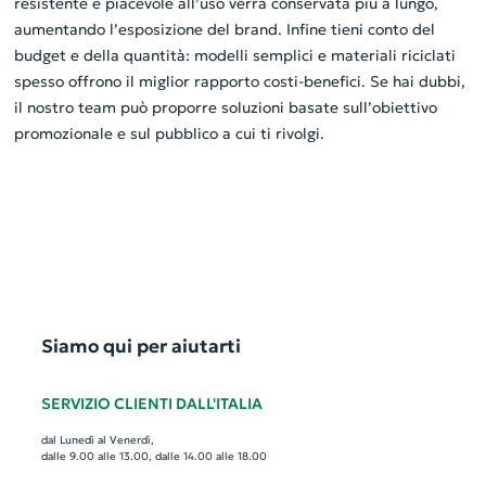
resistente e piacevole all’uso verrà conservata più a lungo,
aumentando l’esposizione del brand. Infine tieni conto del
budget e della quantità: modelli semplici e materiali riciclati
spesso offrono il miglior rapporto costi-benefici. Se hai dubbi,
il nostro team può proporre soluzioni basate sull’obiettivo
promozionale e sul pubblico a cui ti rivolgi.
Siamo qui per aiutarti
SERVIZIO CLIENTI DALL'ITALIA
dal Lunedì al Venerdì,
dalle 9.00 alle 13.00, dalle 14.00 alle 18.00