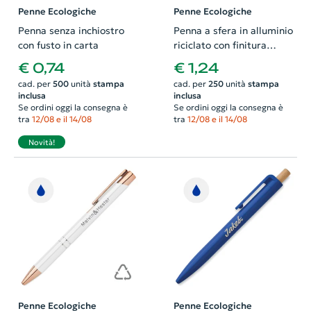
Penne Ecologiche
Penne Ecologiche
Penna senza inchiostro
Penna a sfera in alluminio
con fusto in carta
riciclato con finitura
gommata refill blu
€ 0,74
€ 1,24
cad. per
500
unità
stampa
cad. per
250
unità
stampa
inclusa
inclusa
Se ordini oggi la consegna è
Se ordini oggi la consegna è
tra
12/08 e il 14/08
tra
12/08 e il 14/08
Novità!
Penne Ecologiche
Penne Ecologiche