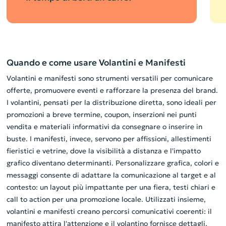
Quando e come usare Volantini e Manifesti
Volantini e manifesti sono strumenti versatili per comunicare
offerte, promuovere eventi e rafforzare la presenza del brand.
I volantini, pensati per la distribuzione diretta, sono ideali per
promozioni a breve termine, coupon, inserzioni nei punti
vendita e materiali informativi da consegnare o inserire in
buste. I manifesti, invece, servono per affissioni, allestimenti
fieristici e vetrine, dove la visibilità a distanza e l'impatto
grafico diventano determinanti. Personalizzare grafica, colori e
messaggi consente di adattare la comunicazione al target e al
contesto: un layout più impattante per una fiera, testi chiari e
call to action per una promozione locale. Utilizzati insieme,
volantini e manifesti creano percorsi comunicativi coerenti: il
manifesto attira l'attenzione e il volantino fornisce dettagli,