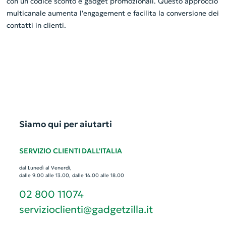
con un codice sconto e gadget promozionali. Questo approccio
multicanale aumenta l'engagement e facilita la conversione dei
contatti in clienti.
Siamo qui per aiutarti
SERVIZIO CLIENTI DALL'ITALIA
dal Lunedì al Venerdì,
dalle 9.00 alle 13.00, dalle 14.00 alle 18.00
02 800 11074
servizioclienti@gadgetzilla.it