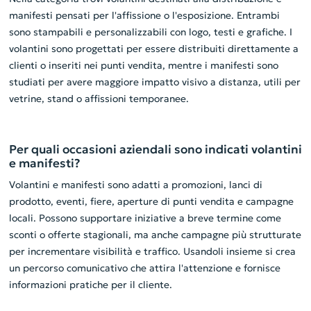
manifesti pensati per l'affissione o l'esposizione. Entrambi
sono stampabili e personalizzabili con logo, testi e grafiche. I
volantini sono progettati per essere distribuiti direttamente a
clienti o inseriti nei punti vendita, mentre i manifesti sono
studiati per avere maggiore impatto visivo a distanza, utili per
vetrine, stand o affissioni temporanee.
Per quali occasioni aziendali sono indicati volantini
e manifesti?
Volantini e manifesti sono adatti a promozioni, lanci di
prodotto, eventi, fiere, aperture di punti vendita e campagne
locali. Possono supportare iniziative a breve termine come
sconti o offerte stagionali, ma anche campagne più strutturate
per incrementare visibilità e traffico. Usandoli insieme si crea
un percorso comunicativo che attira l'attenzione e fornisce
informazioni pratiche per il cliente.