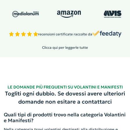
recensioni certificate raccolte da
Clicca qui per leggerle tutte
LE DOMANDE PIÙ FREQUENTI SU VOLANTINI E MANIFESTI
Togliti ogni dubbio. Se dovessi avere ulteriori
domande non esitare a contattarci
Quali tipi di prodotti trovo nella categoria Volantini
e Manifesti?
Nella categoria trovi volantini destinati alla distribuzione e