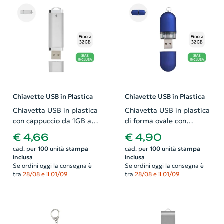
Chiavette USB in Plastica
Chiavette USB in Plastica
Chiavetta USB in plastica
Chiavetta USB in plastica
con cappuccio da 1GB a
di forma ovale con
32GB
cappuccio da 1GB a 32GB
€ 4,66
€ 4,90
cad. per
100
unità
stampa
cad. per
100
unità
stampa
inclusa
inclusa
Se ordini oggi la consegna è
Se ordini oggi la consegna è
tra
28/08 e il 01/09
tra
28/08 e il 01/09