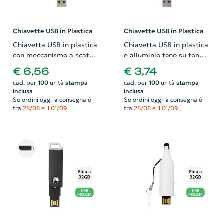
Chiavette USB in Plastica
Chiavette USB in Plastica
Chiavetta USB in plastica
Chiavetta USB in plastica
con meccanismo a scatto
e alluminio tono su tono
da 1GB a 32GB
da 1GB a 32GB
€ 6,56
€ 3,74
cad. per
100
unità
stampa
cad. per
100
unità
stampa
inclusa
inclusa
Se ordini oggi la consegna è
Se ordini oggi la consegna è
tra
28/08 e il 01/09
tra
28/08 e il 01/09