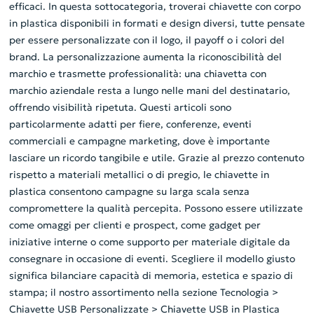
efficaci. In questa sottocategoria, troverai chiavette con corpo
in plastica disponibili in formati e design diversi, tutte pensate
per essere personalizzate con il logo, il payoff o i colori del
brand. La personalizzazione aumenta la riconoscibilità del
marchio e trasmette professionalità: una chiavetta con
marchio aziendale resta a lungo nelle mani del destinatario,
offrendo visibilità ripetuta. Questi articoli sono
particolarmente adatti per fiere, conferenze, eventi
commerciali e campagne marketing, dove è importante
lasciare un ricordo tangibile e utile. Grazie al prezzo contenuto
rispetto a materiali metallici o di pregio, le chiavette in
plastica consentono campagne su larga scala senza
compromettere la qualità percepita. Possono essere utilizzate
come omaggi per clienti e prospect, come gadget per
iniziative interne o come supporto per materiale digitale da
consegnare in occasione di eventi. Scegliere il modello giusto
significa bilanciare capacità di memoria, estetica e spazio di
stampa; il nostro assortimento nella sezione Tecnologia >
Chiavette USB Personalizzate > Chiavette USB in Plastica