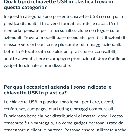
Quali tipi di chiavette USB in plastica trovo in
questa categoria?
In questa categoria sono presenti chiavette USB con corpo in
plastica disponibili in diversi formati estetici e capacità di
memoria, pensate per la personalizzazione con logo e colori
aziendali. Troverai modelli base economici per distribuzioni di
massa e versioni con forme più curate per omaggi aziendali.
L'offerta è focalizzata su soluzioni pratiche e riconoscibili,
adatte a eventi, fiere e campagne promozionali dove è utile un
gadget funzionale e brandizzabile.
Per quali occasioni aziendali sono indicate le
chiavette USB in plastica?
Le chiavette USB in plastica sono ideali per fiere, eventi,
conferenze, campagne marketing e omaggi commerciali.
Funzionano bene sia per distribuzioni di massa, dove il costo
contenuto è un vantaggio, sia come gadget personalizzato da
consegnare a clienti e partner. Possono essere utilizzate anche