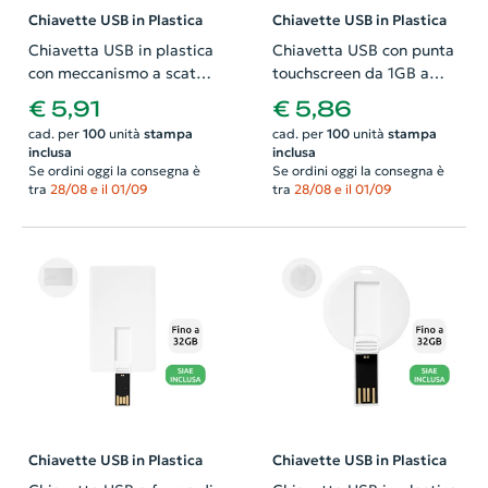
Chiavette USB in Plastica
Chiavette USB in Plastica
Chiavetta USB in plastica
Chiavetta USB con punta
con meccanismo a scatto
touchscreen da 1GB a
da 1GB a 32GB
32GB
€ 5,91
€ 5,86
cad. per
100
unità
stampa
cad. per
100
unità
stampa
inclusa
inclusa
Se ordini oggi la consegna è
Se ordini oggi la consegna è
tra
28/08 e il 01/09
tra
28/08 e il 01/09
Chiavette USB in Plastica
Chiavette USB in Plastica