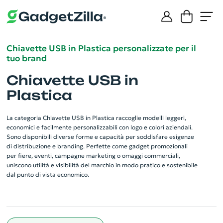
Chiavette USB in Plastica personalizzate per il
tuo brand
Chiavette USB in
Plastica
La categoria Chiavette USB in Plastica raccoglie modelli leggeri,
economici e facilmente personalizzabili con logo e colori aziendali.
Sono disponibili diverse forme e capacità per soddisfare esigenze
di distribuzione e branding. Perfette come gadget promozionali
per fiere, eventi, campagne marketing o omaggi commerciali,
uniscono utilità e visibilità del marchio in modo pratico e sostenibile
dal punto di vista economico.