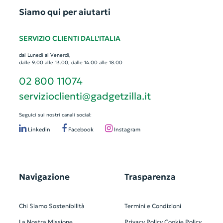
Siamo qui per aiutarti
SERVIZIO CLIENTI DALL'ITALIA
dal Lunedì al Venerdì,
dalle 9.00 alle 13.00, dalle 14.00 alle 18.00
02 800 11074
servizioclienti@gadgetzilla.it
Seguici sui nostri canali social:
Linkedin
Facebook
Instagram
Navigazione
Trasparenza
Chi Siamo
Sostenibilità
Termini e Condizioni
La Nostra Missione
Privacy Policy
Cookie Policy