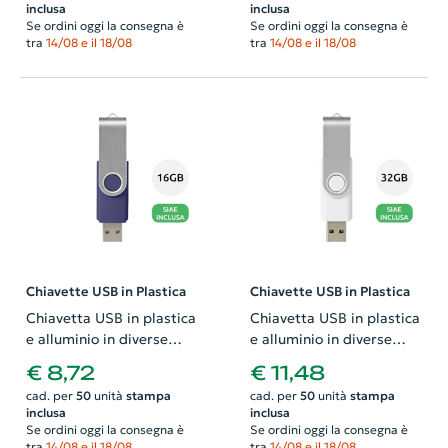
inclusa
inclusa
Se ordini oggi la consegna è
Se ordini oggi la consegna è
tra
14/08 e il 18/08
tra
14/08 e il 18/08
Chiavette USB in Plastica
Chiavette USB in Plastica
Chiavetta USB in plastica
Chiavetta USB in plastica
e alluminio in diverse
e alluminio in diverse
colorazioni da 16GB
colorazioni da 32GB
€ 8,72
€ 11,48
cad. per
50
unità
stampa
cad. per
50
unità
stampa
inclusa
inclusa
Se ordini oggi la consegna è
Se ordini oggi la consegna è
tra
14/08 e il 18/08
tra
14/08 e il 18/08