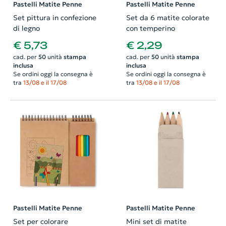
Pastelli Matite Penne
Pastelli Matite Penne
Set pittura in confezione
Set da 6 matite colorate
di legno
con temperino
€ 5,73
€ 2,29
cad. per
50
unità
stampa
cad. per
50
unità
stampa
inclusa
inclusa
Se ordini oggi la consegna è
Se ordini oggi la consegna è
tra
13/08 e il 17/08
tra
13/08 e il 17/08
Pastelli Matite Penne
Pastelli Matite Penne
Set per colorare
Mini set di matite