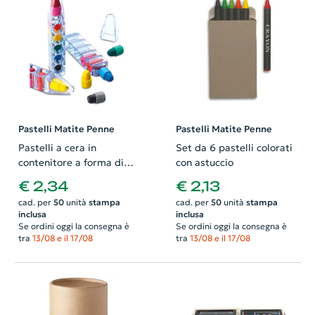
Pastelli Matite Penne
Pastelli Matite Penne
Pastelli a cera in
Set da 6 pastelli colorati
contenitore a forma di
con astuccio
penna
€ 2,34
€ 2,13
cad. per
50
unità
stampa
cad. per
50
unità
stampa
inclusa
inclusa
Se ordini oggi la consegna è
Se ordini oggi la consegna è
tra
13/08 e il 17/08
tra
13/08 e il 17/08