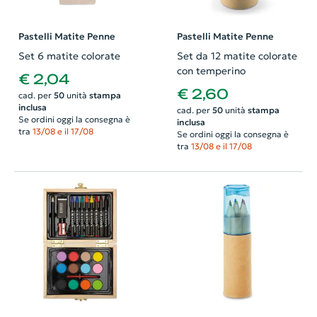
Pastelli Matite Penne
Pastelli Matite Penne
Set 6 matite colorate
Set da 12 matite colorate
con temperino
€ 2,04
€ 2,60
cad. per
50
unità
stampa
inclusa
cad. per
50
unità
stampa
Se ordini oggi la consegna è
inclusa
tra
13/08 e il 17/08
Se ordini oggi la consegna è
tra
13/08 e il 17/08