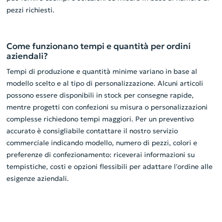
pezzi richiesti.
Come funzionano tempi e quantità per ordini
aziendali?
Tempi di produzione e quantità minime variano in base al
modello scelto e al tipo di personalizzazione. Alcuni articoli
possono essere disponibili in stock per consegne rapide,
mentre progetti con confezioni su misura o personalizzazioni
complesse richiedono tempi maggiori. Per un preventivo
accurato è consigliabile contattare il nostro servizio
commerciale indicando modello, numero di pezzi, colori e
preferenze di confezionamento: riceverai informazioni su
tempistiche, costi e opzioni flessibili per adattare l'ordine alle
esigenze aziendali.