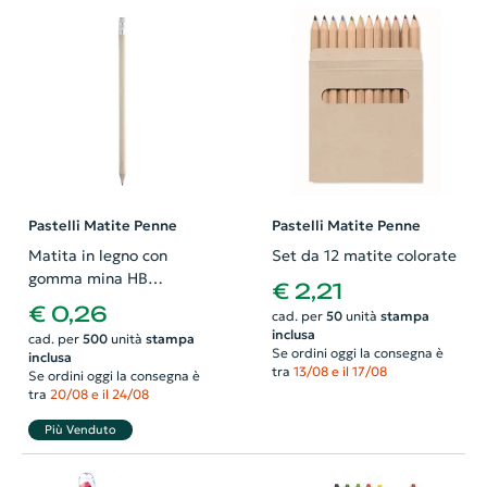
Pastelli Matite Penne
Pastelli Matite Penne
Matita in legno con
Set da 12 matite colorate
gomma mina HB
€ 2,21
temperata
€ 0,26
cad. per
50
unità
stampa
inclusa
cad. per
500
unità
stampa
Se ordini oggi la consegna è
inclusa
tra
13/08 e il 17/08
Se ordini oggi la consegna è
tra
20/08 e il 24/08
Più Venduto