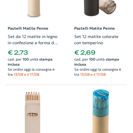
Pastelli Matite Penne
Pastelli Matite Penne
Set da 12 matite in legno
Set 12 matite colorate
in confezione a forma di
con temperino
matita
€ 2,73
€ 2,69
cad. per
100
unità
stampa
cad. per
100
unità
stampa
inclusa
inclusa
Se ordini oggi la consegna è
Se ordini oggi la consegna è
tra
13/08 e il 17/08
tra
13/08 e il 17/08