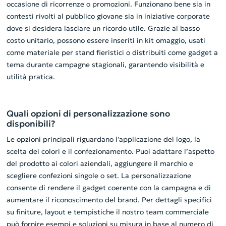
occasione di ricorrenze o promozioni. Funzionano bene sia in
contesti rivolti al pubblico giovane sia in iniziative corporate
dove si desidera lasciare un ricordo utile. Grazie al basso
costo unitario, possono essere inseriti in kit omaggio, usati
come materiale per stand fieristici o distribuiti come gadget a
tema durante campagne stagionali, garantendo visibilità e
utilità pratica.
Quali opzioni di personalizzazione sono
disponibili?
Le opzioni principali riguardano l'applicazione del logo, la
scelta dei colori e il confezionamento. Puoi adattare l’aspetto
del prodotto ai colori aziendali, aggiungere il marchio e
scegliere confezioni singole o set. La personalizzazione
consente di rendere il gadget coerente con la campagna e di
aumentare il riconoscimento del brand. Per dettagli specifici
su finiture, layout e tempistiche il nostro team commerciale
può fornire esempi e soluzioni su misura in base al numero di