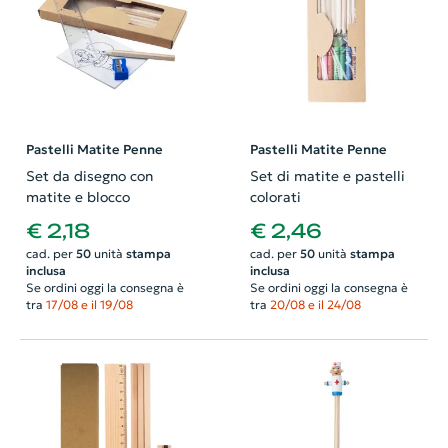
Pastelli Matite Penne
Pastelli Matite Penne
Set da disegno con
Set di matite e pastelli
matite e blocco
colorati
€ 2,18
€ 2,46
cad. per
50
unità
stampa
cad. per
50
unità
stampa
inclusa
inclusa
Se ordini oggi la consegna è
Se ordini oggi la consegna è
tra
17/08 e il 19/08
tra
20/08 e il 24/08