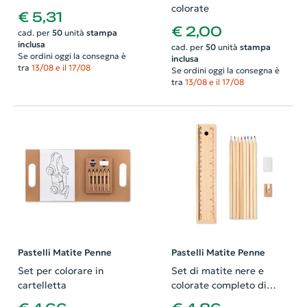
colorate
€ 5,31
€ 2,00
cad. per
50
unità
stampa
inclusa
cad. per
50
unità
stampa
Se ordini oggi la consegna è
inclusa
tra
13/08 e il 17/08
Se ordini oggi la consegna è
tra
13/08 e il 17/08
Pastelli Matite Penne
Pastelli Matite Penne
Set per colorare in
Set di matite nere e
cartelletta
colorate completo di
accessori in custodia di