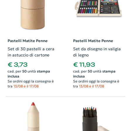
Pastelli Matite Penne
Pastelli Matite Penne
Set di 30 pastelli a cera
Set da disegno in valigia
in astuccio di cartone
di legno
€ 3,73
€ 11,93
cad. per
50
unità
stampa
cad. per
50
unità
stampa
inclusa
inclusa
Se ordini oggi la consegna è
Se ordini oggi la consegna è
tra
13/08 e il 17/08
tra
13/08 e il 17/08