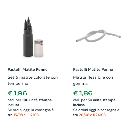
Pastelli Matite Penne
Pastelli Matite Penne
Set 6 matite colorate con
Matita flessibile con
temperino
gomma
€ 1,96
€ 1,86
cad. per
100
unità
stampa
cad. per
50
unità
stampa
inclusa
inclusa
Se ordini oggi la consegna è
Se ordini oggi la consegna è
tra
13/08 e il 17/08
tra
20/08 e il 24/08