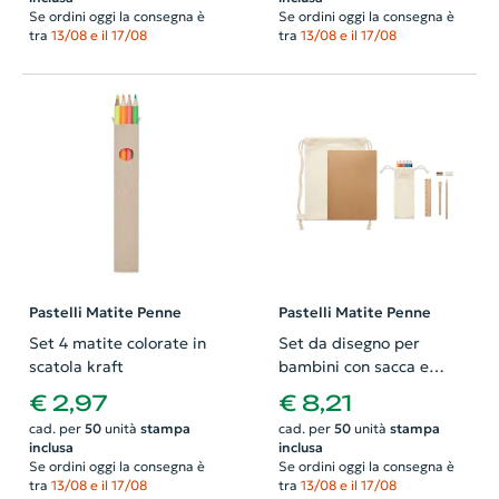
Se ordini oggi la consegna è
Se ordini oggi la consegna è
tra
13/08 e il 17/08
tra
13/08 e il 17/08
Pastelli Matite Penne
Pastelli Matite Penne
Set 4 matite colorate in
Set da disegno per
scatola kraft
bambini con sacca e
matite colorate e block
€ 2,97
€ 8,21
notes in formato A4
cad. per
50
unità
stampa
cad. per
50
unità
stampa
inclusa
inclusa
Se ordini oggi la consegna è
Se ordini oggi la consegna è
tra
13/08 e il 17/08
tra
13/08 e il 17/08